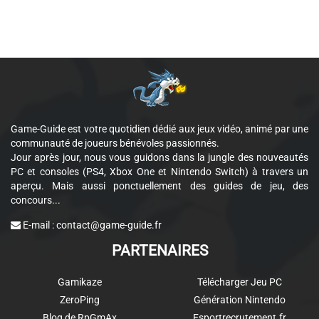
Game-Guide est votre quotidien dédié aux jeux vidéo, animé par une
communauté de joueurs bénévoles passionnés.
Jour après jour, nous vous guidons dans la jungle des nouveautés
PC et consoles (PS4, Xbox One et Nintendo Switch) à travers un
aperçu. Mais aussi ponctuellement des guides de jeu, des
concours...
E-mail :
contact@game-guide.fr
PARTENAIRES
Gamikaze
Télécharger Jeu PC
ZeroPing
Génération Nintendo
Blog de RpGmAx
Esportrecrutement.fr