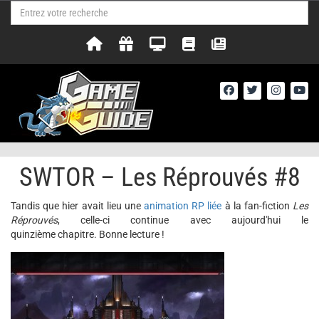
SWTOR – Les Réprouvés #8
Tandis que hier avait lieu une
animation RP liée
à la fan-fiction
Les
Réprouvés
, celle-ci continue avec aujourd'hui le
quinzième chapitre. Bonne lecture !