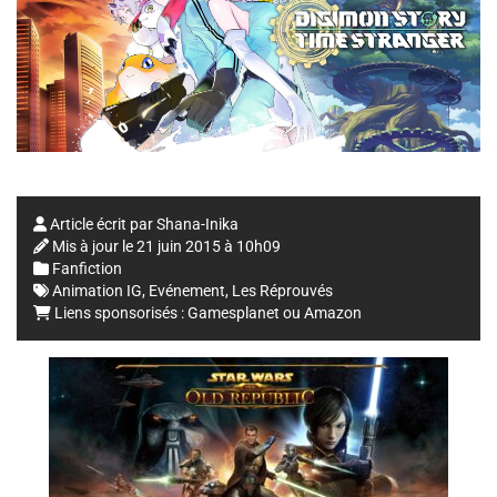
Article écrit par
Shana-Inika
Mis à jour le
21 juin 2015 à 10h09
Fanfiction
Animation IG
,
Evénement
,
Les Réprouvés
Liens sponsorisés :
Gamesplanet
ou
Amazon