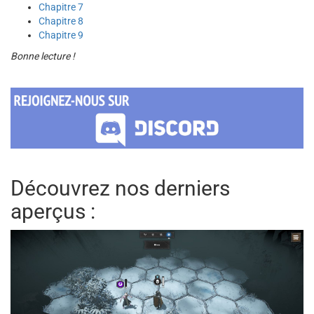
Chapitre 7
Chapitre 8
Chapitre 9
Bonne lecture !
Découvrez nos derniers
aperçus :