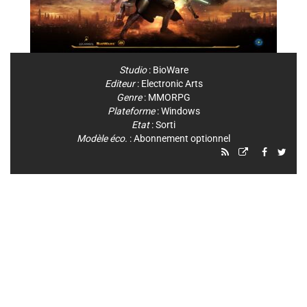
Studio
:
BioWare
Editeur
:
Electronic Arts
Genre
:
MMORPG
Plateforme
:
Windows
Etat
: Sorti
Modèle éco.
: Abonnement optionnel