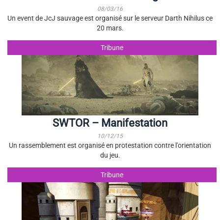
08/03/16
Un event de JcJ sauvage est organisé sur le serveur Darth Nihilus ce
20 mars.
Tribune
SWTOR – Manifestation
10/12/15
Un rassemblement est organisé en protestation contre l'orientation
du jeu.
Tribune