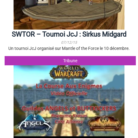
SWTOR – Tournoi JcJ : Sirkus Midgard
07/12/15
Un tournoi JcJ organisé sur Mantle of the Force le 10 décembre.
Tribune