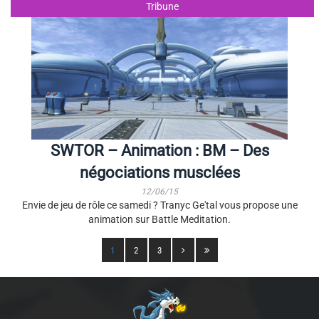
Tribune
SWTOR – Animation : BM – Des
négociations musclées
12/06/15
Envie de jeu de rôle ce samedi ? Tranyc Ge'tal vous propose une
animation sur Battle Meditation.
1
2
3