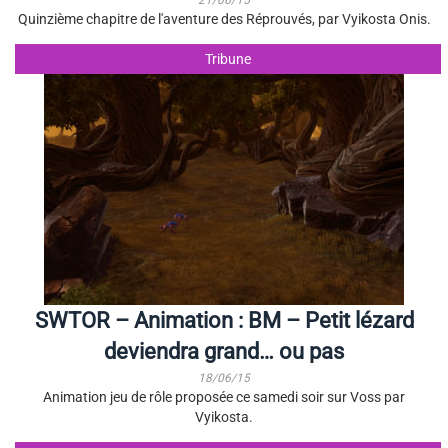
21/06/15
Quinzième chapitre de l'aventure des Réprouvés, par Vyikosta Onis.
Tribune
SWTOR – Animation : BM – Petit lézard
deviendra grand… ou pas
18/06/15
Animation jeu de rôle proposée ce samedi soir sur Voss par
Vyikosta.