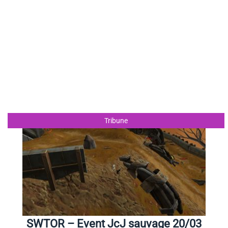
Tribune
SWTOR – Event JcJ sauvage 20/03