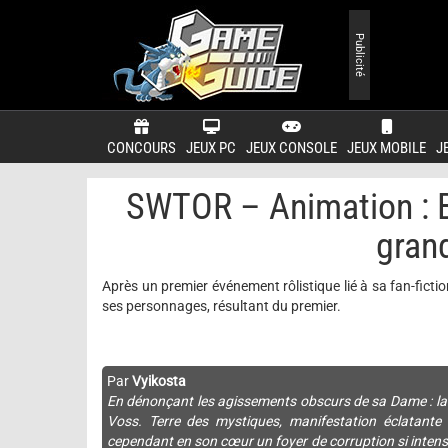
Publicité
CONCOURS
JEUX PC
JEUX CONSOLE
JEUX MOBILE
J
SWTOR – Animation : B
gran
Après un premier événement rôlistique lié à sa fan-fictio
ses personnages, résultant du premier.
Par
Vyikosta
En dénonçant les agissements obscurs de sa Dame : la j
Voss. Terre des mystiques, manifestation éclatante 
cependant en son cœur un foyer de corruption si intense q