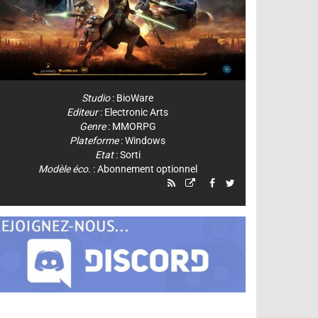
Studio
:
BioWare
Editeur
:
Electronic Arts
Genre
:
MMORPG
Plateforme
:
Windows
Etat
: Sorti
Modèle éco.
: Abonnement optionnel