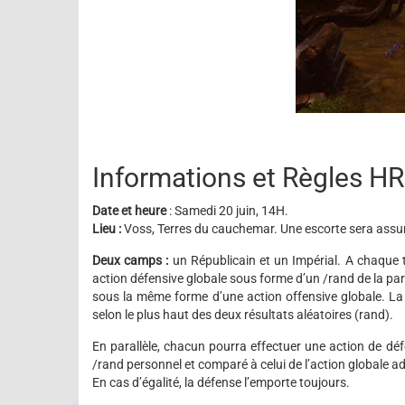
Informations et Règles H
Date et heure
: Samedi 20 juin, 14H.
Lieu :
Voss, Terres du cauchemar. Une escorte sera assurée
Deux camps :
un Républicain et un Impérial. A chaque t
action défensive globale sous forme d’un /rand de la par
sous la même forme d’une action offensive globale. La 
selon le plus haut des deux résultats aléatoires (rand).
En parallèle, chacun pourra effectuer une action de dé
/rand personnel et comparé à celui de l’action globale a
En cas d’égalité, la défense l’emporte toujours.