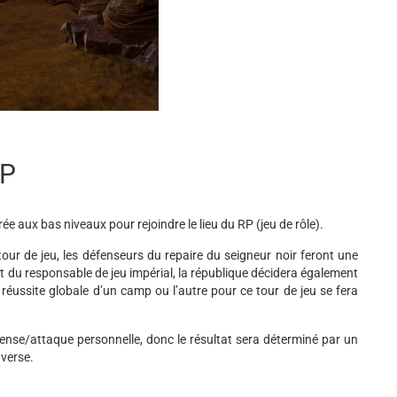
RP
 aux bas niveaux pour rejoindre le lieu du RP (jeu de rôle).
our de jeu, les défenseurs du repaire du seigneur noir feront une
t du responsable de jeu impérial, la république décidera également
réussite globale d’un camp ou l’autre pour ce tour de jeu se fera
fense/attaque personnelle, donc le résultat sera déterminé par un
dverse.