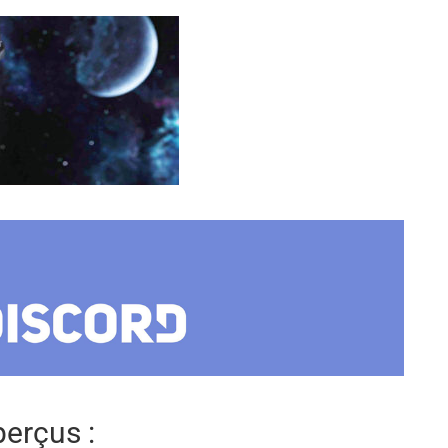
erçus :