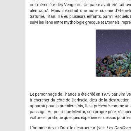
ont même été des Vengeurs. Un pacte avait été fait ave
alentours". Mais il existait une autre colonie d'Eterne
Saturne, Titan. Il a eu plusieurs enfants, parmi lesque
suivi les liens entre mythologie grecque et Eternels, repr
Le personnage de Thanos a été créé en 1973 par Jim Starl
à chercher du côté de Darkseid, dieu de la destructio
apparaît pour la première fois, il est présenté comme un
passage. Au point que Mentor, son propre père, récupère
voiture et pratique quelques expériences dessus pour les
L'homme devint Drax le destructeur (voir
Les Gardiens 