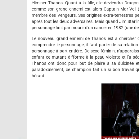
éliminer Thanos. Quant à la fille, elle deviendra Drag
comme son grand ennemi est alors Captain Mar-Vell (Ca
membre des Vengeurs. Ses origines extra-terrestres per
après tout les deux adversaires. Mais quand Jim Starlin q
personnage finit par mourir d'un cancer en 1982 (une des
Le nouveau grand ennemi de Thanos est à chercher dans
comprendre le personnage, il faut parler de sa relation
personnage à part entière. De sexe féminin, n'apparaissan
enfant ce mutant difforme à la peau violette et l'a s
Thanos ont donc pour but de plaire à sa dulcinée et 
paradoxalement, ce champion fait un si bon travail qu
héraut.