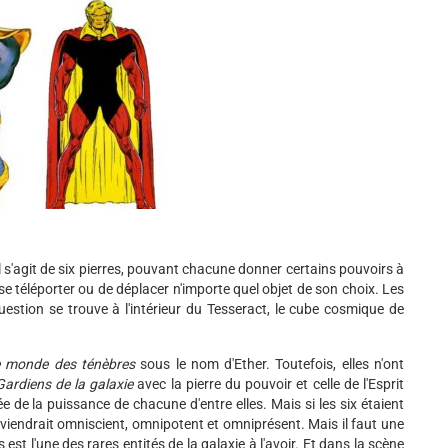
 Il s'agit de six pierres, pouvant chacune donner certains pouvoirs à
se téléporter ou de déplacer n'importe quel objet de son choix. Les
uestion se trouve à l'intérieur du Tesseract, le cube cosmique de
le monde des ténèbres
sous le nom d'Ether. Toutefois, elles n'ont
Gardiens de la galaxie
avec la pierre du pouvoir et celle de l'Esprit
e de la puissance de chacune d'entre elles. Mais si les six étaient
e deviendrait omniscient, omnipotent et omniprésent. Mais il faut une
est l'une des rares entités de la galaxie à l'avoir. Et dans la scène