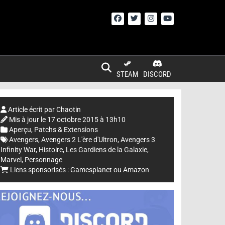
STEAM
DISCORD
Article écrit par
Chaotin
Mis à jour le
17 octobre 2015 à 13h10
Aperçu
,
Patchs & Extensions
Avengers
,
Avengers 2 L'ère d'Ultron
,
Avengers 3
Infinity War
,
Histoire
,
Les Gardiens de la Galaxie
,
Marvel
,
Personnage
Liens sponsorisés :
Gamesplanet
ou
Amazon