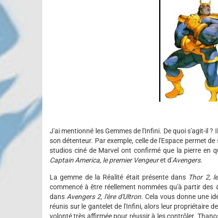
J'ai mentionné les Gemmes de l'Infini. De quoi s'agit-il ?
son détenteur. Par exemple, celle de l'Espace permet de 
studios ciné de Marvel ont confirmé que la pierre en q
Captain America, le premier Vengeur
et d'
Avengers
.
La gemme de la Réalité était présente dans
Thor 2, 
commencé à être réellement nommées qu'à partir des
dans
Avengers 2, l'ère d'Ultron
. Cela vous donne une idé
réunis sur le gantelet de l'Infini, alors leur propriétair
volonté très affirmée pour réussir à les contrôler. Thanos 