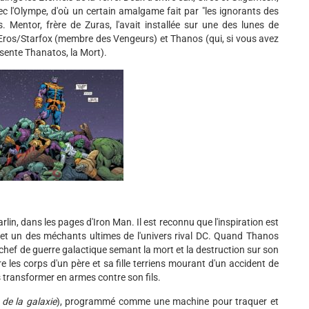
c l'Olympe, d'où un certain amalgame fait par "les ignorants des
ls. Mentor, frère de Zuras, l'avait installée sur une des lunes de
ls Eros/Starfox (membre des Vengeurs) et Thanos (qui, si vous avez
ésente Thanatos, la Mort).
in, dans les pages d'Iron Man. Il est reconnu que l'inspiration est
n et un des méchants ultimes de l'univers rival DC. Quand Thanos
 chef de guerre galactique semant la mort et la destruction sur son
 les corps d'un père et sa fille terriens mourant d'un accident de
 transformer en armes contre son fils.
de la galaxie
), programmé comme une machine pour traquer et