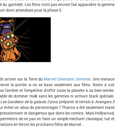
aré du gantelet. Les films n'ont pas encore fait apparaître la gemme
 sont donc attendues pour la phase 3.
t arriver sur la Terre du
Marvel Cinematic Universe
. Une menace
cevoir la portée si on se base seulement aux films. Reste à voir
l'arrêter et l'empêcher d'offrir toute la planète à sa bien-aimée.
capable de dominer Hulk sans les gemmes ni armure Stark spéciale.
s
Les
Gardiens de la galaxie 2
pour préparer le terrain à
Avengers 3
pour éviter un abus de personnages ? Thanos a été seulement teasé
pressionnant et dangereux que dans les comics. Mais Hollywood,
e permettre de ne pas en faire un simple méchant classique, tué et
mations en feront les prochains films de Marvel...