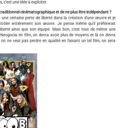
, c'est une idée à exploiter.
traditionnel cinématographique et de ne plus être indépendant ?
 une certaine perte de liberté dans la création d'une œuvre et je
rôler entièrement son œuvre. Je pense même qu'il préférerait
liberté ainsi que son équipe. Mais bon, c'est tout de même une
r Neogocia en film, on devra avoir plus de moyens et là on devra
i on ne veut pas perdre en qualité en faisant un tel film, on sera