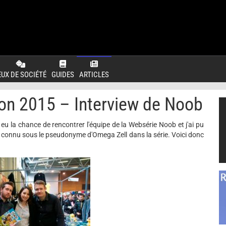
EUX DE SOCIÉTÉ
GUIDES
ARTICLES
on 2015 – Interview de Noob
 eu la chance de rencontrer l'équipe de la Websérie Noob et j'ai pu
nt connu sous le pseudonyme d'Omega Zell dans la série. Voici donc