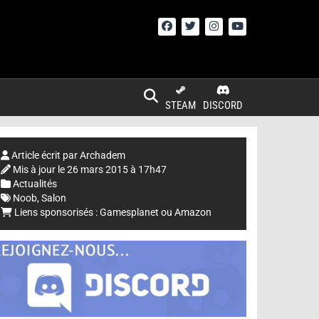
STEAM
DISCORD
Article écrit par
Archadem
Mis à jour le
26 mars 2015 à 17h47
Actualités
Noob
,
Salon
Liens sponsorisés :
Gamesplanet
ou
Amazon