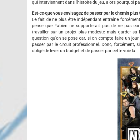
qui interviennent dans l'histoire du jeu, alors pourquoi pas
Est-ce-que vous envisagez de passer par le chemin plus 
Le fait de ne plus être indépendant entraîne forcément
pense que Fabien ne supporterait pas de ne pas cont
travailler sur un projet plus modeste mais garder sa 
question qu'on se pose car, si on compte faire un jou
passer par le circuit professionnel. Donc, forcément, s
obligé de lever un budget et de passer par cette voie là.