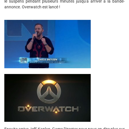
le suspens pendant plusieurs minutes jusqu'à arriver à la bande-
annonce. Overwatch est lancé !