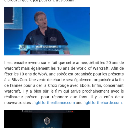
à prouver que le jeu peut être très positif.
Il est ensuite revenu sur le fait que cette année, c'était les 20 ans de
Warcraft mais également les 10 ans de World of Warcraft. Afin de
fêter les 10 ans de WoW, une soirée est organisée pour les présents
à la BlizzCon. Une vente de charité sera également organisée à la fin
de l'année pour aider la Croix rouge avec Ebola. Enfin, concernant
Warcraft, il y a bien sûr le film qui arrive prochainement avec le
réalisateur présent pour répondre aux fans. Il y a enfin deux
nouveaux sites :
fightforthealliance.com
and
fightforthehorde.com
.