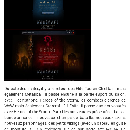
Du côté des invités, il y a le retour des Elite Tauren Chieftain, mais
également Metallica ! Il passe ensuite à la partie eSport du salon,
avec HeartSthone, Heroes of the Storm, les combats d'arènes de
WoW mais également Starcraft 2 ! Enfin, il passe aux nouveautés
avec Heroes of the Storm. Parmi les nouveautés présentées dans la
bande-annonce : nouveaux champs de bataille, nouveaux skins,
nouveaux personnages, des petits vikings (avec un bateau en guise
de monture...)... On reviendra sur ça sur notre site MOBA. La