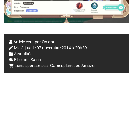
Article écrit par
Onidra
Mis à jour le
07 novembre 2014 à 20h59
Actualités
Blizzard
,
Salon
Liens sponsorisés :
Gamesplanet
ou
Amazon