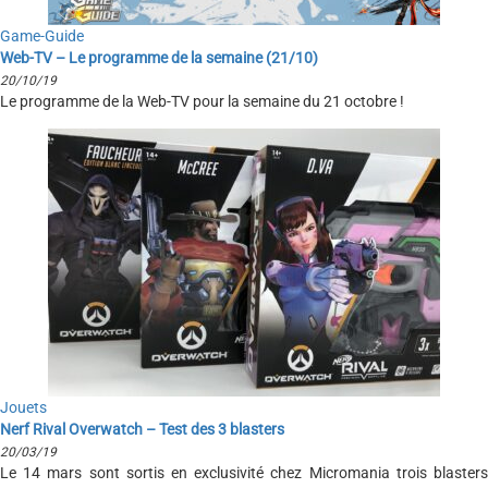
Game-Guide
Web-TV – Le programme de la semaine (21/10)
20/10/19
Le programme de la Web-TV pour la semaine du 21 octobre !
Jouets
Nerf Rival Overwatch – Test des 3 blasters
20/03/19
Le 14 mars sont sortis en exclusivité chez Micromania trois blasters