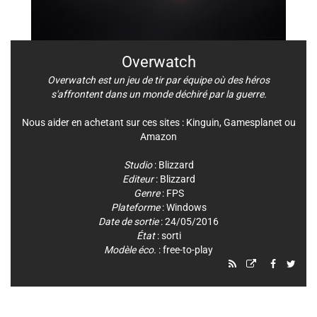
Overwatch
Overwatch est un jeu de tir par équipe où des héros
s'affrontent dans un monde déchiré par la guerre.
Nous aider en achetant sur ces sites :
Kinguin
,
Gamesplanet
ou
Amazon
Studio
:
Blizzard
Editeur
:
Blizzard
Genre
:
FPS
Plateforme
:
Windows
Date de sortie
: 24/05/2016
État
: sorti
Modèle éco.
: free-to-play