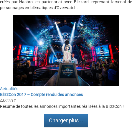
créés par Hasbro, en partenariat avec Blizzard, reprenant l'arsenal de
personnages emblématiques d'Overwatch.
Actualités
BlizzCon 2017 – Compte rendu des annonces
08/11/17
Résumé de toutes les annonces importantes réalisées à la BlizzCon !
Charger plus...