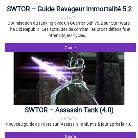
SWTOR – Guide Ravageur Immortalité 5.2
25/06/17
Optimisation du tanking avec un Guerrier Sith v5.2 sur Star Wars:
The Old Republic. Les aptitudes de combat, les procs défensifs et
offensifs, les cycles....
Guide
SWTOR – Assassin Tank (4.0)
01/12/15
Nouveau guide de Fayte sur l'Assassin Tank, mis à jour après la 4.0.
Guide