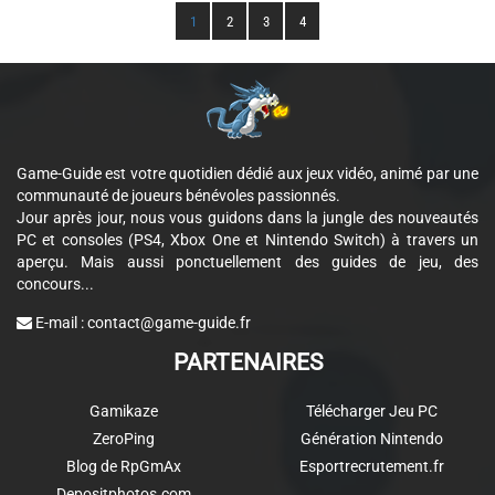
1
2
3
4
Game-Guide est votre quotidien dédié aux jeux vidéo, animé par une
communauté de joueurs bénévoles passionnés.
Jour après jour, nous vous guidons dans la jungle des nouveautés
PC et consoles (PS4, Xbox One et Nintendo Switch) à travers un
aperçu. Mais aussi ponctuellement des guides de jeu, des
concours...
E-mail :
contact@game-guide.fr
PARTENAIRES
Gamikaze
Télécharger Jeu PC
ZeroPing
Génération Nintendo
Blog de RpGmAx
Esportrecrutement.fr
Depositphotos.com