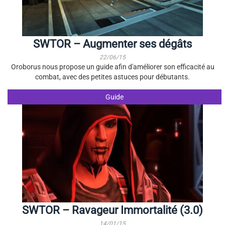
SWTOR – Augmenter ses dégâts
22/06/15
Oroborus nous propose un guide afin d'améliorer son efficacité au
combat, avec des petites astuces pour débutants.
Guide
SWTOR – Ravageur Immortalité (3.0)
14/01/15