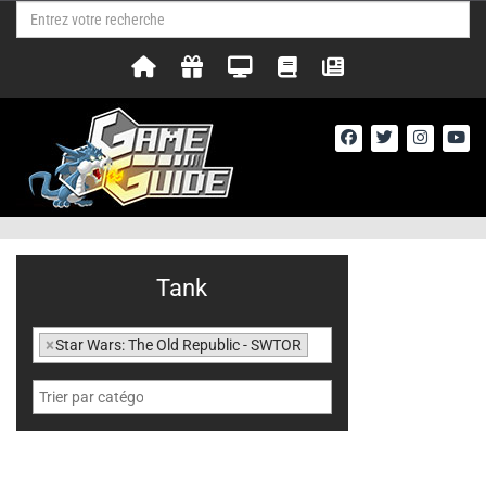
Tank
×
Star Wars: The Old Republic - SWTOR