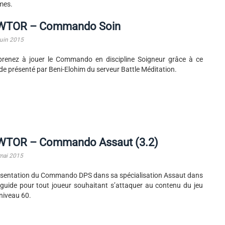
mes.
WTOR – Commando Soin
juin 2015
renez à jouer le Commando en discipline Soigneur grâce à ce
de présenté par Beni-Elohim du serveur Battle Méditation.
WTOR – Commando Assaut (3.2)
mai 2015
sentation du Commando DPS dans sa spécialisation Assaut dans
guide pour tout joueur souhaitant s’attaquer au contenu du jeu
niveau 60.