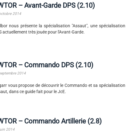
WTOR – Avant-Garde DPS (2.10)
octobre 2014
lbor nous présente la spécialisation "Assaut", une spécialisation
 actuellement très jouée pour l'Avant-Garde.
WTOR – Commando DPS (2.10)
septembre 2014
arr vous propose de découvrir le Commando et sa spécialisation
aut, dans ce guide fait pour le JcE.
WTOR – Commando Artillerie (2.8)
juin 2014