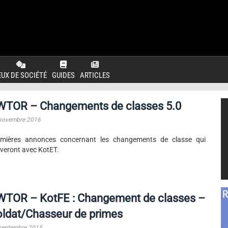
EUX DE SOCIÉTÉ
GUIDES
ARTICLES
WTOR – Changements de classes 5.0
novembre 2016
emières annonces concernant les changements de classe qui
iveront avec KotET.
WTOR – KotFE : Changement de classes –
ldat/Chasseur de primes
septembre 2015