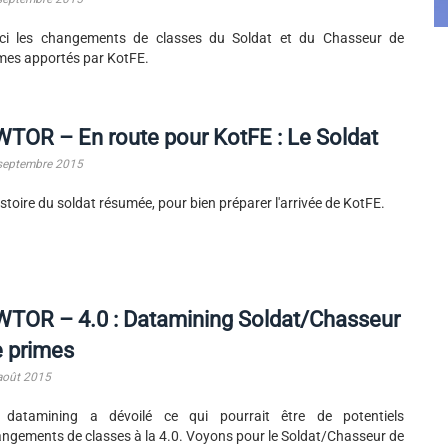
ici les changements de classes du Soldat et du Chasseur de
mes apportés par KotFE.
TOR – En route pour KotFE : Le Soldat
septembre 2015
istoire du soldat résumée, pour bien préparer l'arrivée de KotFE.
WTOR – 4.0 : Datamining Soldat/Chasseur
e primes
août 2015
 datamining a dévoilé ce qui pourrait être de potentiels
ngements de classes à la 4.0. Voyons pour le Soldat/Chasseur de