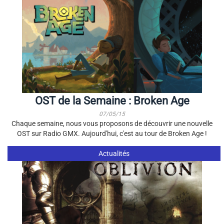
OST de la Semaine : Broken Age
07/05/15
Chaque semaine, nous vous proposons de découvrir une nouvelle
OST sur Radio GMX. Aujourd'hui, c'est au tour de Broken Age !
Actualités