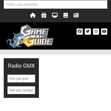
Radio GMX