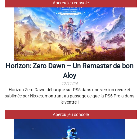
Aperçu jeu console
Horizon: Zero Dawn – Un Remaster de bon
Aloy
17/11/24
Horizon Zero Dawn débarque sur PS5 dans une version revue et
sublimée par Nixxes, montrant au passage ce que la PS5 Pro a dans
le ventre !
Aperçu jeu console