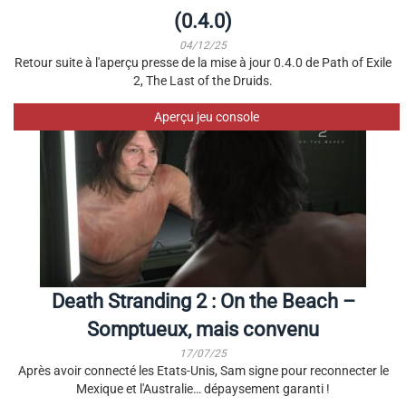
(0.4.0)
04/12/25
Retour suite à l'aperçu presse de la mise à jour 0.4.0 de Path of Exile
2, The Last of the Druids.
Aperçu jeu console
Death Stranding 2 : On the Beach –
Somptueux, mais convenu
17/07/25
Après avoir connecté les Etats-Unis, Sam signe pour reconnecter le
Mexique et l'Australie… dépaysement garanti !