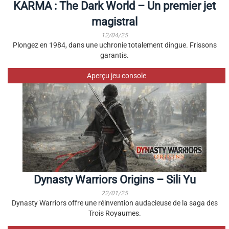
KARMA : The Dark World – Un premier jet
magistral
12/04/25
Plongez en 1984, dans une uchronie totalement dingue. Frissons
garantis.
Aperçu jeu console
Dynasty Warriors Origins – Sili Yu
22/01/25
Dynasty Warriors offre une réinvention audacieuse de la saga des
Trois Royaumes.