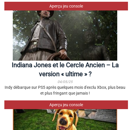
Aperçu jeu console
Indiana Jones et le Cercle Ancien – La
version « ultime » ?
04/05/25
Indy débarque sur PS5 après quelques mois d'exclu Xbox, plus beau
et plus fringant que jamais !
Aperçu jeu console