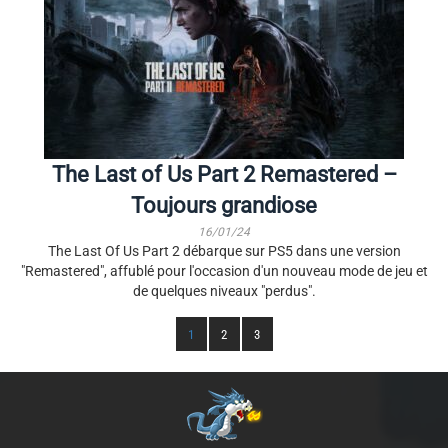
The Last of Us Part 2 Remastered –
Toujours grandiose
16/01/24
The Last Of Us Part 2 débarque sur PS5 dans une version
"Remastered", affublé pour l'occasion d'un nouveau mode de jeu et
de quelques niveaux "perdus".
1
2
3