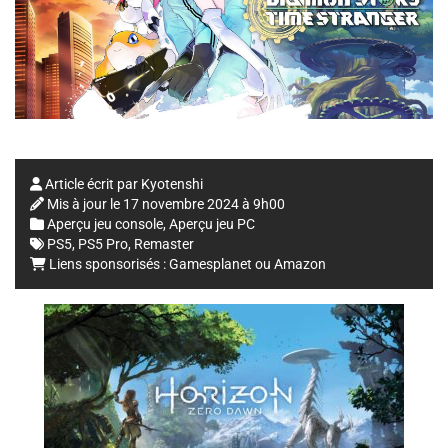
Article écrit par
Kyotenshi
Mis à jour le
17 novembre 2024 à 9h00
Aperçu jeu console
,
Aperçu jeu PC
PS5
,
PS5 Pro
,
Remaster
Liens sponsorisés :
Gamesplanet
ou
Amazon