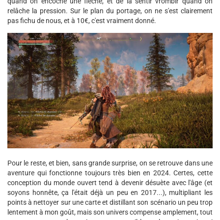
quand on encoche une flèche, et de la sentir vrombir quand on
relâche la pression. Sur le plan du portage, on ne s'est clairement
pas fichu de nous, et à 10€, c'est vraiment donné.
Pour le reste, et bien, sans grande surprise, on se retrouve dans une
aventure qui fonctionne toujours très bien en 2024. Certes, cette
conception du monde ouvert tend à devenir désuète avec l'âge (et
soyons honnête, ça l'était déjà un peu en 2017...), multipliant les
points à nettoyer sur une carte et distillant son scénario un peu trop
lentement à mon goût, mais son univers compense amplement, tout