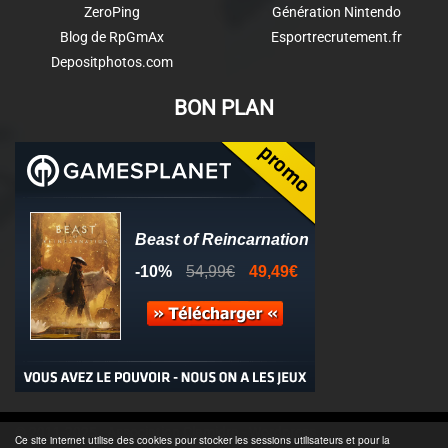
ZeroPing
Génération Nintendo
Blog de RpGmAx
Esportrecrutement.fr
Depositphotos.com
BON PLAN
© 2011-2025 - Association Clamidra -
Wordpress
Ce site internet utilise des cookies pour stocker les sessions utilisateurs et pour la