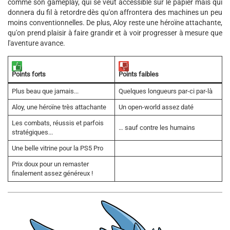
comme son gameplay, qui se veut accessible sur le papier mais qui
donnera du fil à retordre dès qu'on affrontera des machines un peu
moins conventionnelles. De plus, Aloy reste une héroïne attachante,
qu'on prend plaisir à faire grandir et à voir progresser à mesure que
l'aventure avance.
Points forts
Points faibles
Plus beau que jamais...
Quelques longueurs par-ci par-là
Aloy, une héroïne très attachante
Un open-world assez daté
Les combats, réussis et parfois
… sauf contre les humains
stratégiques...
Une belle vitrine pour la PS5 Pro
Prix doux pour un remaster
finalement assez généreux !