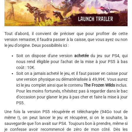
Tout d'abord, il convient de préciser que pour profiter de cette
version remaster, il faudra passer à la caisse, que vous ayez ou non
le jeu d'origine. Deux possibilités ici :
Soit on dispose d'une version
achetée
du jeu sur PS4, qui
nous rend éligible pour l'achat de la mise à jour PS5 à bas
coût : 10€.
Soit on a jamais acheté le jeu, et il faut passer en caisse pour
une version physique ou dématérialisée à 49,99€. Vous aurez
ici le jeu complet ainsi que le contenu
The Frozen Wilds
inclus.
Pour les moins fortunés, n'hésitez pas à regarder dans le bac
d'occasion pour glaner le jeu à pas cher et faire la mise à jour
PS5.
Une fois la version PS5 récupérée et téléchargée (94Go tout de
même !), on peut lancer le jeu et récupérer, si on le souhaite, la
sauvegarde que l'on avait sur PS4. Toujours bon à prendre, même si
je confesse avoir recommencé de zéro de mon côté. Dès les