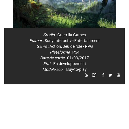
Studio
:
Guerrilla Games
Editeur
:
Sony Interactive Entertainment
Genre
:
Action
,
Jeu de rôle - RPG
Plateforme
:
PS4
Date de sortie
: 01/03/2017
Etat
: En développement
Modèle éco.
: Buy-to-play