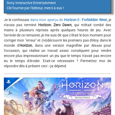
Sony Interactive Entertainment
Clé fournie par l'éditeur, merci à eux !
Je le confessais
dans mon aperçu de
Horizon II : Forbidden West
, je
n'avais pas terminé
Horizon: Zero Dawn
, qui m'était tombé des
mains à plusieurs reprises après quelques heures de jeu. Avec
l'arrivée de ce remaster, je me suis dit que c'était le bon moment pour
corriger mon "erreur" et (re)découvrir les premiers pas d'Aloy dans le
monde d'
Horizon
, dans une version magnifiée par
Nixxes
pour
l'occasion, qui réalise un travail assez conséquent pour rendre
encore plus impressionnant un jeu que le temps n'avait pas encore
eu le temps d'éroder. Etait-ce nécessaire ? Permettez moi de
répondre dès à présent ceci : ça dépend.