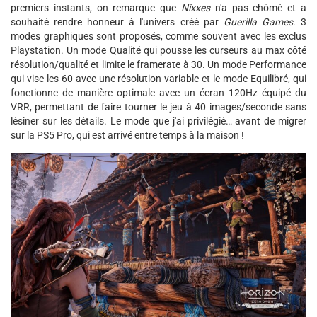
premiers instants, on remarque que
Nixxes
n'a pas chômé et a
souhaité rendre honneur à l'univers créé par
Guerilla Games
. 3
modes graphiques sont proposés, comme souvent avec les exclus
Playstation. Un mode Qualité qui pousse les curseurs au max côté
résolution/qualité et limite le framerate à 30. Un mode Performance
qui vise les 60 avec une résolution variable et le mode Equilibré, qui
fonctionne de manière optimale avec un écran 120Hz équipé du
VRR, permettant de faire tourner le jeu à 40 images/seconde sans
lésiner sur les détails. Le mode que j'ai privilégié… avant de migrer
sur la PS5 Pro, qui est arrivé entre temps à la maison !