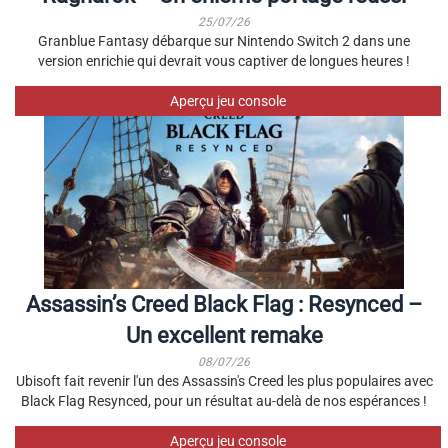
25/07/26
Granblue Fantasy débarque sur Nintendo Switch 2 dans une
version enrichie qui devrait vous captiver de longues heures !
Aperçu jeu console
Assassin’s Creed Black Flag : Resynced –
Un excellent remake
08/07/26
Ubisoft fait revenir l'un des Assassin's Creed les plus populaires avec
Black Flag Resynced, pour un résultat au-delà de nos espérances !
Aperçu jeu console