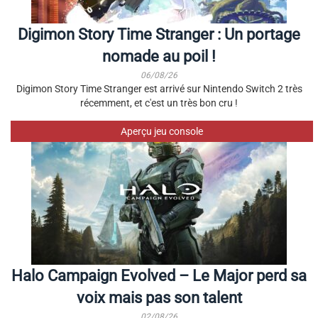
Digimon Story Time Stranger : Un portage
nomade au poil !
06/08/26
Digimon Story Time Stranger est arrivé sur Nintendo Switch 2 très
récemment, et c'est un très bon cru !
Aperçu jeu console
Halo Campaign Evolved – Le Major perd sa
voix mais pas son talent
02/08/26