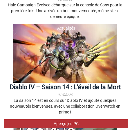
Halo Campaign Evolved débarque sur la console de Sony pour la
première fois. Une arrivée un brin mouvementée, même si elle
demeure épique.
Actualités
Diablo IV – Saison 14 : L’éveil de la Mort
01/08/26
La saison 14 est en cours sur Diablo IV et ajoute quelques
nouveautés bienvenues, avec une collaboration Overwatch en
prime !
Aperçu jeu PC