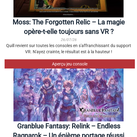
Moss: The Forgotten Relic – La magie
opère-t-elle toujours sans VR ?
26/07/26
Quill revient sur toutes les consoles en s'affranchissant du support
VR. N'ayez crainte, le résultat est à la hauteur !
Aperçu jeu console
Granblue Fantasy: Relink – Endless
Ragnarok – Un énième portage réussi