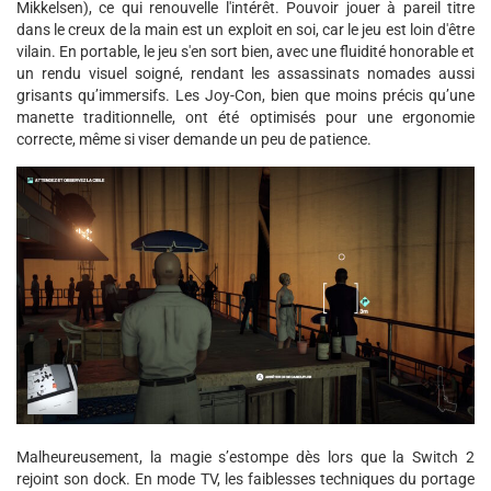
Mikkelsen), ce qui renouvelle l'intérêt. Pouvoir jouer à pareil titre
dans le creux de la main est un exploit en soi, car le jeu est loin d'être
vilain. En portable, le jeu s'en sort bien, avec une fluidité honorable et
un rendu visuel soigné, rendant les assassinats nomades aussi
grisants qu’immersifs. Les Joy-Con, bien que moins précis qu’une
manette traditionnelle, ont été optimisés pour une ergonomie
correcte, même si viser demande un peu de patience.
Malheureusement, la magie s’estompe dès lors que la Switch 2
rejoint son dock. En mode TV, les faiblesses techniques du portage