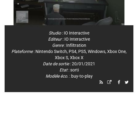
Studio
:
IO Interactive
Editeur
:
IO Interactive
Genre
:
Infiltration
Plateforme
:
Nintendo Switch
,
PS4
,
PS5
,
Windows
,
Xbox One
,
Xbox S
,
Xbox X
Date de sortie
: 20/01/2021
Etat
: sorti
Modèle éco.
: buy-to-play