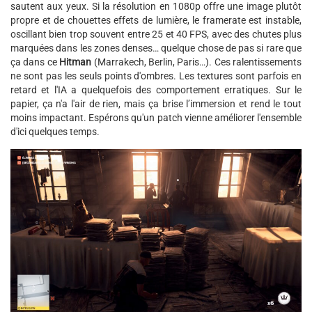
sautent aux yeux. Si la résolution en 1080p offre une image plutôt
propre et de chouettes effets de lumière, le framerate est instable,
oscillant bien trop souvent entre 25 et 40 FPS, avec des chutes plus
marquées dans les zones denses… quelque chose de pas si rare que
ça dans ce
Hitman
(Marrakech, Berlin, Paris…). Ces ralentissements
ne sont pas les seuls points d'ombres. Les textures sont parfois en
retard et l'IA a quelquefois des comportement erratiques. Sur le
papier, ça n'a l'air de rien, mais ça brise l’immersion et rend le tout
moins impactant. Espérons qu'un patch vienne améliorer l'ensemble
d'ici quelques temps.