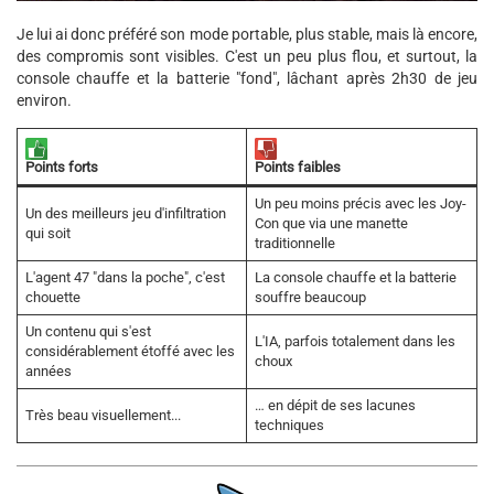
Je lui ai donc préféré son mode portable, plus stable, mais là encore,
des compromis sont visibles. C'est un peu plus flou, et surtout, la
console chauffe et la batterie "fond", lâchant après 2h30 de jeu
environ.
Points forts
Points faibles
Un peu moins précis avec les Joy-
Un des meilleurs jeu d'infiltration
Con que via une manette
qui soit
traditionnelle
L'agent 47 "dans la poche", c'est
La console chauffe et la batterie
chouette
souffre beaucoup
Un contenu qui s'est
L'IA, parfois totalement dans les
considérablement étoffé avec les
choux
années
… en dépit de ses lacunes
Très beau visuellement...
techniques