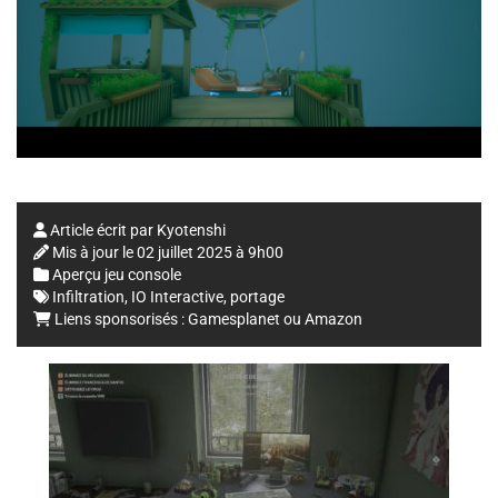
Article écrit par
Kyotenshi
Mis à jour le
02 juillet 2025 à 9h00
Aperçu jeu console
Infiltration
,
IO Interactive
,
portage
Liens sponsorisés :
Gamesplanet
ou
Amazon