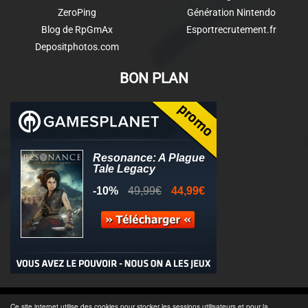
ZeroPing
Génération Nintendo
Blog de RpGmAx
Esportrecrutement.fr
Depositphotos.com
BON PLAN
© 2011-2025 - Association Clamidra -
Wordpress
Ce site internet utilise des cookies pour stocker les sessions utilisateurs et pour la