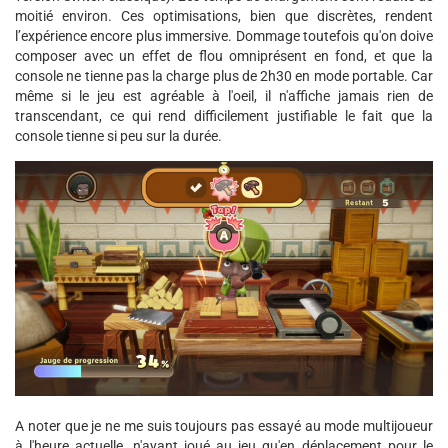
moitié environ. Ces optimisations, bien que discrètes, rendent
l’expérience encore plus immersive. Dommage toutefois qu'on doive
composer avec un effet de flou omniprésent en fond, et que la
console ne tienne pas la charge plus de 2h30 en mode portable. Car
même si le jeu est agréable à l'oeil, il n'affiche jamais rien de
transcendant, ce qui rend difficilement justifiable le fait que la
console tienne si peu sur la durée.
A noter que je ne me suis toujours pas essayé au mode multijoueur
à l'heure actuelle, n'ayant joué au jeu qu'en déplacement pour le