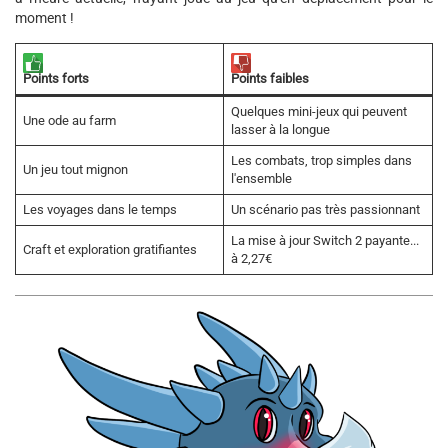
moment !
Points forts
Points faibles
Quelques mini-jeux qui peuvent
Une ode au farm
lasser à la longue
Les combats, trop simples dans
Un jeu tout mignon
l'ensemble
Les voyages dans le temps
Un scénario pas très passionnant
La mise à jour Switch 2 payante...
Craft et exploration gratifiantes
à 2,27€