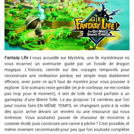
Fantasy Life i
vous accueille sur Mystéria, une île mystérieuse où
vous incarnez un aventurier guidé par un fossile de dragon
magique. L’histoire, centrée sur des voyages temporels pour
reconstruire une civilisation perdue, est simple mais diablement
efficace, avec juste ce qu’il faut de mystère pour vous pousser à
explorer. Si le scénario reste gentillet (et je le confesse, ne me comble
pas trop pour le moment), il sert de toile de fond parfaite à un
gameplay d’une liberté folle. Le jeu propose 14 carrières que l'on
peut toutes faire EN MÊME TEMPS, en changeant juste à la volée
dès qu'on arrive devant un ennemi ou une ressource qui nous
intéresse. Vous souhaitez passer de chasseur de monstres à
cuisinier étoilé, puis construire une canne à pêche ? C'est possible, et
même vivement recommandé pour peu que l'on souhaite compléter