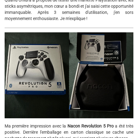
Quand Onidra a proposé de tester une manette Playstation avec les
sticks asymétriques, mon cœur a bondi et j'ai saisi cette opportunité
immanquable. Après 3 semaines d'utilisation, j'en sors
moyennement enthousiaste. Je m'explique !
Ma première impression avec la
Nacon Revolution 5 Pro
a été très
positive. Derrière l'emballage en carton classique se cache une