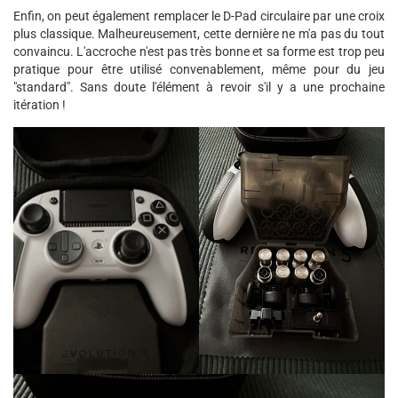
Enfin, on peut également remplacer le D-Pad circulaire par une croix
plus classique. Malheureusement, cette dernière ne m'a pas du tout
convaincu. L'accroche n'est pas très bonne et sa forme est trop peu
pratique pour être utilisé convenablement, même pour du jeu
"standard". Sans doute l'élément à revoir s'il y a une prochaine
itération !