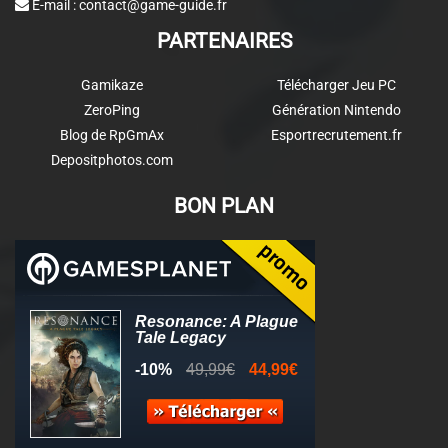
E-mail :
contact@game-guide.fr
PARTENAIRES
Gamikaze
Télécharger Jeu PC
ZeroPing
Génération Nintendo
Blog de RpGmAx
Esportrecrutement.fr
Depositphotos.com
BON PLAN