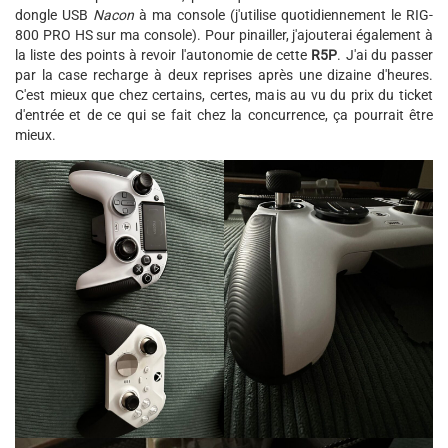
dongle USB
Nacon
à ma console (j'utilise quotidiennement le RIG-
800 PRO HS sur ma console). Pour pinailler, j'ajouterai également à
la liste des points à revoir l'autonomie de cette
R5P
. J'ai du passer
par la case recharge à deux reprises après une dizaine d'heures.
C'est mieux que chez certains, certes, mais au vu du prix du ticket
d'entrée et de ce qui se fait chez la concurrence, ça pourrait être
mieux.