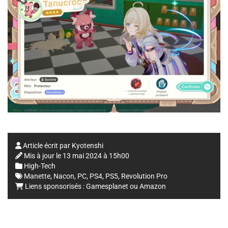
Article écrit par
Kyotenshi
Mis à jour le
13 mai 2024 à 15h00
High-Tech
Manette
,
Nacon
,
PC
,
PS4
,
PS5
,
Revolution Pro
Liens sponsorisés :
Gamesplanet
ou
Amazon