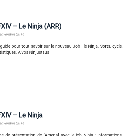
XIV – Le Ninja (ARR)
novembre 2014
guide pour tout savoir sur le nouveau Job : le Ninja. Sorts, cycle,
tistiques. A vos Ninjustsus
XIV – Le Ninja
novembre 2014
he de présentation de l'Arsenal avec le job Ninja : informations,