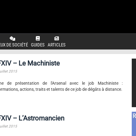
EUX DE SOCIÉTÉ
GUIDES
ARTICLES
XIV – Le Machiniste
uillet 2015
che de présentation de l'Arsenal avec le job Machiniste :
ormations, actions, traits et talents de ce job de dégâts à distance.
FXIV – L’Astromancien
uillet 2015