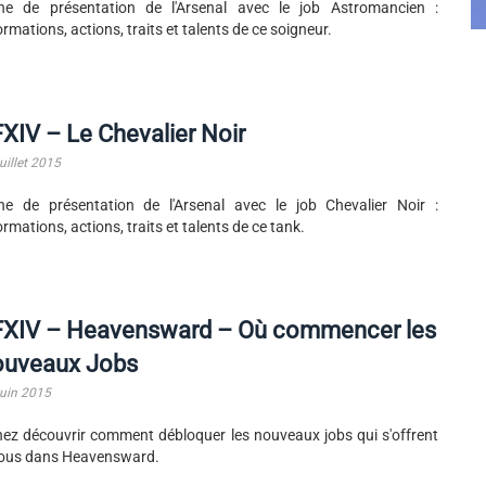
he de présentation de l'Arsenal avec le job Astromancien :
ormations, actions, traits et talents de ce soigneur.
XIV – Le Chevalier Noir
uillet 2015
he de présentation de l'Arsenal avec le job Chevalier Noir :
ormations, actions, traits et talents de ce tank.
FXIV – Heavensward – Où commencer les
ouveaux Jobs
juin 2015
ez découvrir comment débloquer les nouveaux jobs qui s'offrent
ous dans Heavensward.