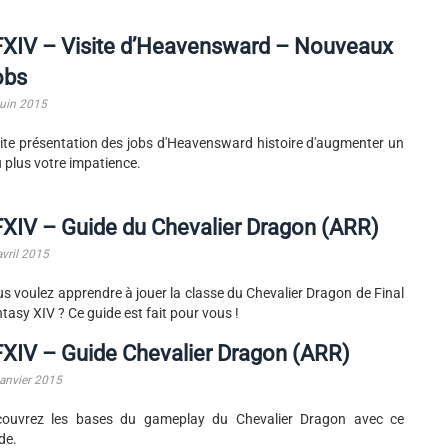
FXIV – Visite d’Heavensward – Nouveaux
obs
juin 2015
ite présentation des jobs d'Heavensward histoire d'augmenter un
 plus votre impatience.
XIV – Guide du Chevalier Dragon (ARR)
avril 2015
s voulez apprendre à jouer la classe du Chevalier Dragon de Final
tasy XIV ? Ce guide est fait pour vous !
XIV – Guide Chevalier Dragon (ARR)
janvier 2015
couvrez les bases du gameplay du Chevalier Dragon avec ce
de.