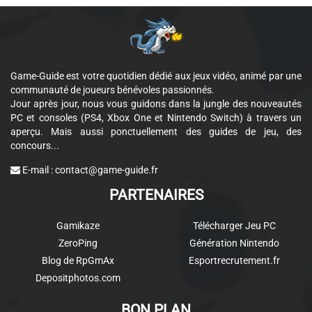
Game-Guide est votre quotidien dédié aux jeux vidéo, animé par une
communauté de joueurs bénévoles passionnés.
Jour après jour, nous vous guidons dans la jungle des nouveautés
PC et consoles (PS4, Xbox One et Nintendo Switch) à travers un
aperçu. Mais aussi ponctuellement des guides de jeu, des
concours...
E-mail :
contact@game-guide.fr
PARTENAIRES
Gamikaze
Télécharger Jeu PC
ZeroPing
Génération Nintendo
Blog de RpGmAx
Esportrecrutement.fr
Depositphotos.com
BON PLAN