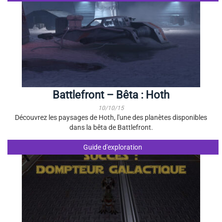
Battlefront – Bêta : Hoth
10/10/15
Découvrez les paysages de Hoth, l'une des planètes disponibles
dans la bêta de Battlefront.
Guide d'exploration