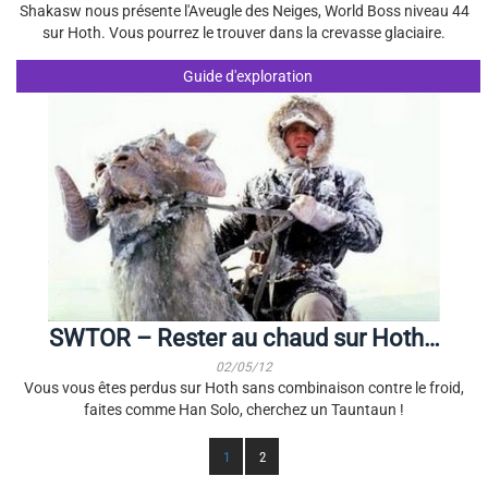
Shakasw nous présente l'Aveugle des Neiges, World Boss niveau 44
sur Hoth. Vous pourrez le trouver dans la crevasse glaciaire.
Guide d'exploration
SWTOR – Rester au chaud sur Hoth…
02/05/12
Vous vous êtes perdus sur Hoth sans combinaison contre le froid,
faites comme Han Solo, cherchez un Tauntaun !
1
2