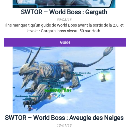
SWTOR – World Boss : Gargath
30/03/13
Il ne manquait qu'un guide de World Boss avant la sortie de la 2.0, et
le voici : Gargath, boss niveau 50 sur Hoth.
Guide
SWTOR – World Boss : Aveugle des Neiges
13/01/13