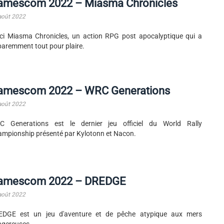
amescom 2022 – Miasma Chronicles
août 2022
ci Miasma Chronicles, un action RPG post apocalyptique qui a
aremment tout pour plaire.
amescom 2022 – WRC Generations
août 2022
C Generations est le dernier jeu officiel du World Rally
mpionship présenté par Kylotonn et Nacon.
amescom 2022 – DREDGE
août 2022
EDGE est un jeu d'aventure et de pêche atypique aux mers