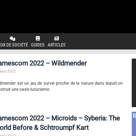
EUX DE SOCIÉTÉ
GUIDES
ARTICLES
amescom 2022 – Wildmender
août 2022
dmender est un jeu de survie proche de la nature dans lequel on
struit une oasis luxuriante.
amescom 2022 – Microids – Syberia: The
rld Before & Schtroumpf Kart
août 2022