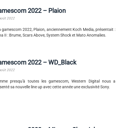
amescom 2022 – Plaion
août 2022
a gamescom 2022, Plaion, anciennement Koch Media, présentait :
a II : Brume, Scars Above, System Shock et Mato Anomalies.
amescom 2022 – WD_Black
août 2022
mme presqu'à toutes les gamescom, Western Digital nous a
senté sa nouvelle line up avec cette année une exclusivité Sony.