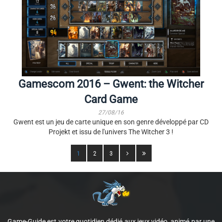
Gamescom 2016 – Gwent: the Witcher
Card Game
27/08/16
Gwent est un jeu de carte unique en son genre développé par CD
Projekt et issu de l'univers The Witcher 3 !
1
2
3
Game-Guide est votre quotidien dédié aux jeux vidéo, animé par une