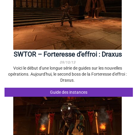
SWTOR – Forteresse d’effroi : Draxus
09/10/13
Voici le début d'une longue série de guides sur les nouvelles
opérations. Aujourd'hui, le second boss de la Forteresse d'effroi :
Draxus.
Guide des instances