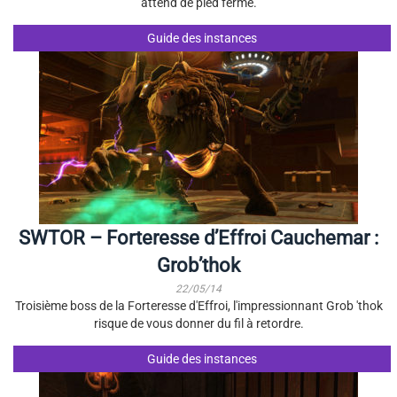
attend de pied ferme.
Guide des instances
SWTOR – Forteresse d’Effroi Cauchemar :
Grob’thok
22/05/14
Troisième boss de la Forteresse d'Effroi, l'impressionnant Grob 'thok
risque de vous donner du fil à retordre.
Guide des instances