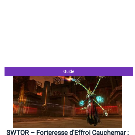
Guide
SWTOR – Forteresse d’Effroi Cauchemar :