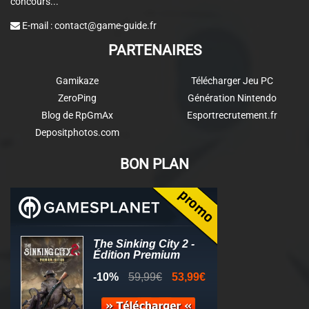
concours...
E-mail :
contact@game-guide.fr
PARTENAIRES
Gamikaze
Télécharger Jeu PC
ZeroPing
Génération Nintendo
Blog de RpGmAx
Esportrecrutement.fr
Depositphotos.com
BON PLAN