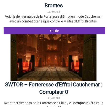
Brontes
06/06/14
Voici le dernier guide de la Forteresse d'Effroi en mode Cauchemar,
avec un combat titanesque contre le Maître d'Effroi Brontes.
Guide
SWTOR – Forteresse d’Effroi Cauchemar :
Corrupteur 0
31/05/14
Avant-dernier boss de la Forteresse d'Effroi, le Corrupteur Zéro vous