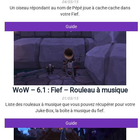
04/03/15
Un oiseau répondant au nom de Pépé joue à cache-cache dans
votre Fief.
Guide
WoW – 6.1 : Fief – Rouleau à musique
01/03/15
Liste des rouleaux à musique que vous pouvez récupérer pour votre
Juke-Box, la boîte à musique du fief.
Guide