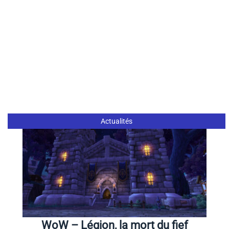
Actualités
WoW – Légion, la mort du fief