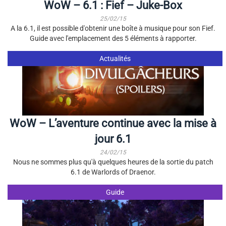
WoW – 6.1 : Fief – Juke-Box
25/02/15
A la 6.1, il est possible d'obtenir une boîte à musique pour son Fief.
Guide avec l'emplacement des 5 éléments à rapporter.
Actualités
WoW – L’aventure continue avec la mise à
jour 6.1
24/02/15
Nous ne sommes plus qu'à quelques heures de la sortie du patch
6.1 de Warlords of Draenor.
Guide