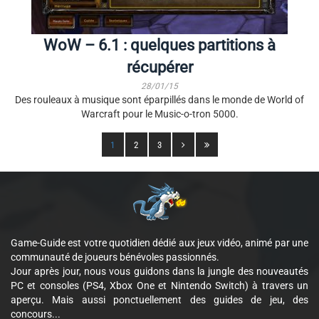
WoW – 6.1 : quelques partitions à
récupérer
28/01/15
Des rouleaux à musique sont éparpillés dans le monde de World of
Warcraft pour le Music-o-tron 5000.
1
2
3
Game-Guide est votre quotidien dédié aux jeux vidéo, animé par une
communauté de joueurs bénévoles passionnés.
Jour après jour, nous vous guidons dans la jungle des nouveautés
PC et consoles (PS4, Xbox One et Nintendo Switch) à travers un
aperçu. Mais aussi ponctuellement des guides de jeu, des
concours...