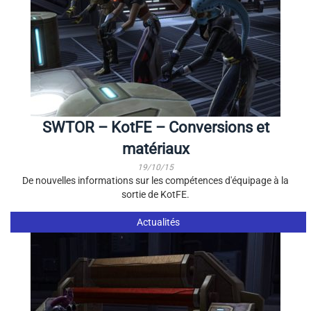
SWTOR – KotFE – Conversions et
matériaux
19/10/15
De nouvelles informations sur les compétences d'équipage à la
sortie de KotFE.
Actualités