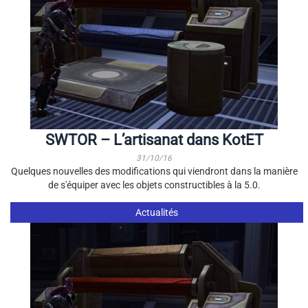
SWTOR – L’artisanat dans KotET
31/10/16
Quelques nouvelles des modifications qui viendront dans la manière
de s'équiper avec les objets constructibles à la 5.0.
Actualités