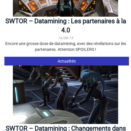
SWTOR – Datamining : Les partenaires à la
4.0
16/08/15
Encore une grosse dose de datamining, avec des révélations sur les
partenaires. Attention SPOILERS !
Actualités
SWTOR – Datamining : Changements dans