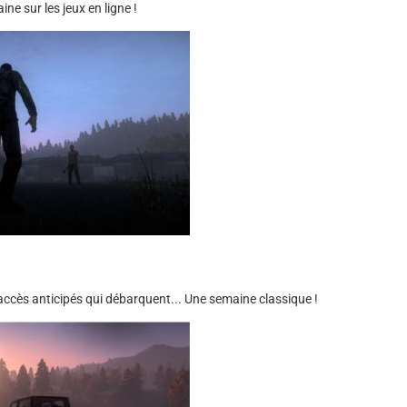
ine sur les jeux en ligne !
s accès anticipés qui débarquent... Une semaine classique !