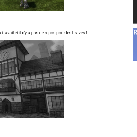
ravail et il n'y a pas de repos pour les braves !