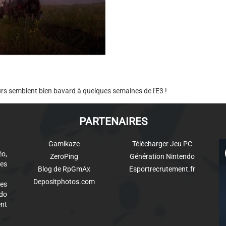
eurs semblent bien bavard à quelques semaines de l'E3 !
PARTENAIRES
Gamikaze
Télécharger Jeu PC
éo,
ZeroPing
Génération Nintendo
es
Blog de RpGmAx
Esportrecrutement.fr
Depositphotos.com
des
ndo
ent