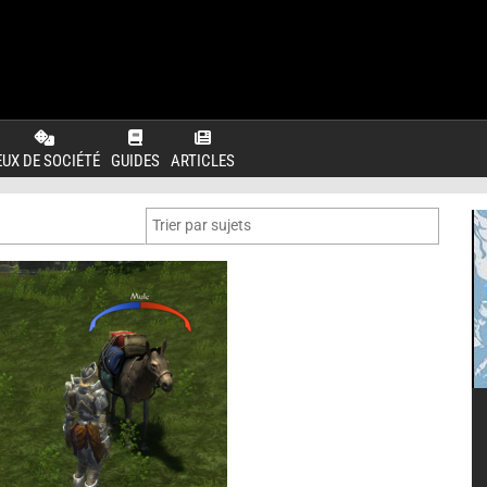
EUX DE SOCIÉTÉ
GUIDES
ARTICLES