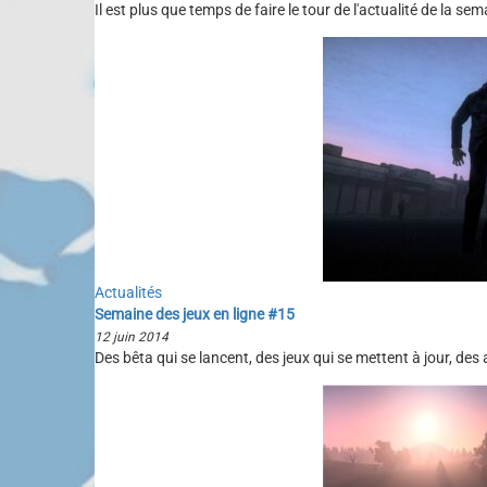
Il est plus que temps de faire le tour de l'actualité de la sema
Actualités
Semaine des jeux en ligne #15
12 juin 2014
Des bêta qui se lancent, des jeux qui se mettent à jour, de