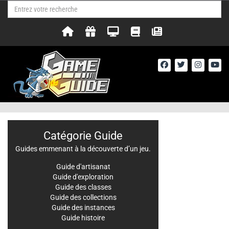
Catégorie Guide
Guides emmenant à la découverte d’un jeu.
Guide d'artisanat
Guide d'exploration
Guide des classes
Guide des collections
Guide des instances
Guide histoire