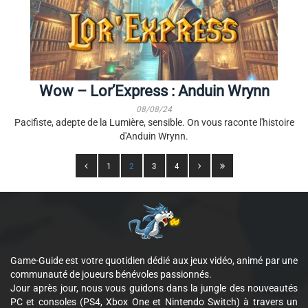
Wow – Lor’Express : Anduin Wrynn
08/08/24
Pacifiste, adepte de la Lumière, sensible. On vous raconte l'histoire
d'Anduin Wrynn.
1
2
3
4
Game-Guide est votre quotidien dédié aux jeux vidéo, animé par une
communauté de joueurs bénévoles passionnés.
Jour après jour, nous vous guidons dans la jungle des nouveautés
PC et consoles (PS4, Xbox One et Nintendo Switch) à travers un