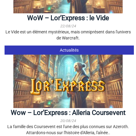
WoW – Lor’Express : le Vide
22/08/24
Le Vide est un élément mystérieux, mais omniprésent dans l'univers
de Warcraft.
Actualités
Wow – Lor’Express : Alleria Coursevent
20/08/24
La famille des Coursevent est l'une des plus connues sur Azeroth.
Attardons-nous sur l'histoire d'Alleria, l'aînée..