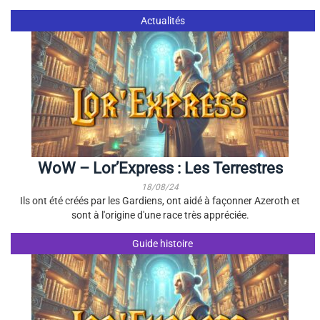
Actualités
WoW – Lor’Express : Les Terrestres
18/08/24
Ils ont été créés par les Gardiens, ont aidé à façonner Azeroth et
sont à l'origine d'une race très appréciée.
Guide histoire