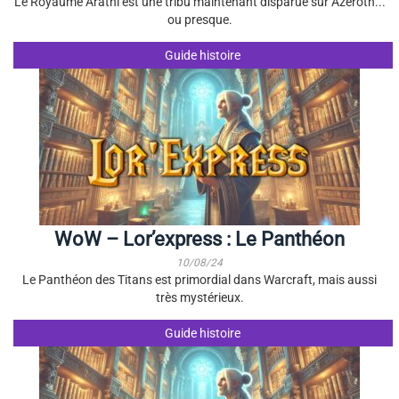
Le Royaume Arathi est une tribu maintenant disparue sur Azeroth...
ou presque.
Guide histoire
WoW – Lor’express : Le Panthéon
10/08/24
Le Panthéon des Titans est primordial dans Warcraft, mais aussi
très mystérieux.
Guide histoire