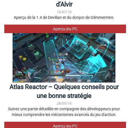
d’Alvir
12/07/16
Aperçu de la 1.4 de Devilian et du donjon de Glimmermire.
Aperçu jeu PC
Atlas Reactor – Quelques conseils pour
une bonne stratégie
28/05/16
Suivez une partie détaillée en compagnie des développeurs pour
mieux comprendre les mécanismes avancés du jeu d'action.
Aperçu jeu PC