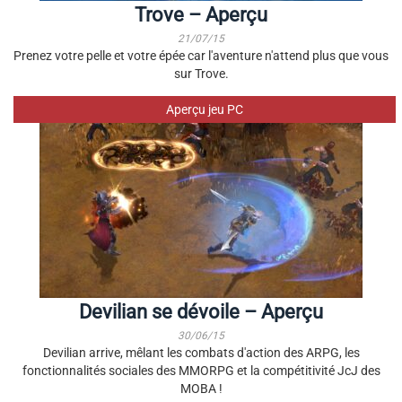
Trove – Aperçu
21/07/15
Prenez votre pelle et votre épée car l'aventure n'attend plus que vous
sur Trove.
Aperçu jeu PC
Devilian se dévoile – Aperçu
30/06/15
Devilian arrive, mêlant les combats d'action des ARPG, les
fonctionnalités sociales des MMORPG et la compétitivité JcJ des
MOBA !