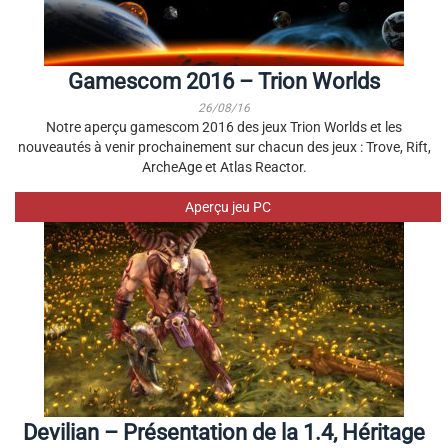
Gamescom 2016 – Trion Worlds
26/08/16
Notre aperçu gamescom 2016 des jeux Trion Worlds et les
nouveautés à venir prochainement sur chacun des jeux : Trove, Rift,
ArcheAge et Atlas Reactor.
Aperçu jeu PC
Devilian – Présentation de la 1.4, Héritage