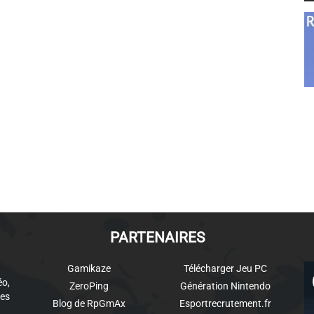
PARTENAIRES
Gamikaze
Télécharger Jeu PC
éo,
ZeroPing
Génération Nintendo
es
Blog de RpGmAx
Esportrecrutement.fr