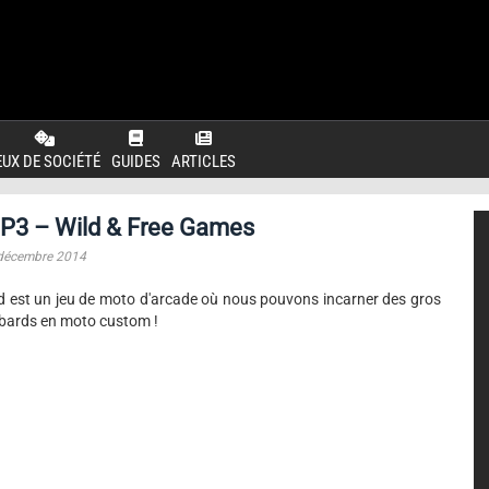
EUX DE SOCIÉTÉ
GUIDES
ARTICLES
GP3 – Wild & Free Games
décembre 2014
d est un jeu de moto d'arcade où nous pouvons incarner des gros
bards en moto custom !