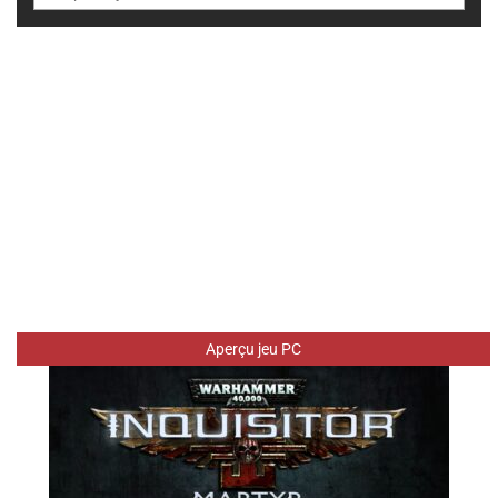
Aperçu jeu PC