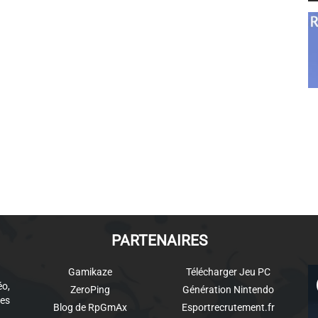
PARTENAIRES
Gamikaze
Télécharger Jeu PC
éo,
ZeroPing
Génération Nintendo
es
Blog de RpGmAx
Esportrecrutement.fr