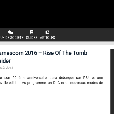
EUX DE SOCIÉTÉ
GUIDES
ARTICLES
amescom 2016 – Rise Of The Tomb
ider
août 2016
ur son 20 éme anniversaire, Lara débarque sur PS4 et une
velle édition. Au programme, un DLC et de nouveaux modes de
.