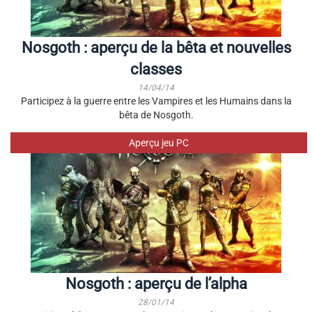
Nosgoth : aperçu de la bêta et nouvelles
classes
14/04/14
Participez à la guerre entre les Vampires et les Humains dans la
bêta de Nosgoth.
Aperçu jeu PC
Nosgoth : aperçu de l’alpha
28/01/14