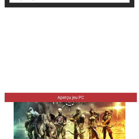
Aperçu jeu PC