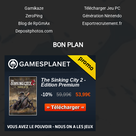
Gamikaze
Télécharger Jeu PC
ZeroPing
Génération Nintendo
Blog de RpGmAx
Esportrecrutement.fr
Depositphotos.com
BON PLAN