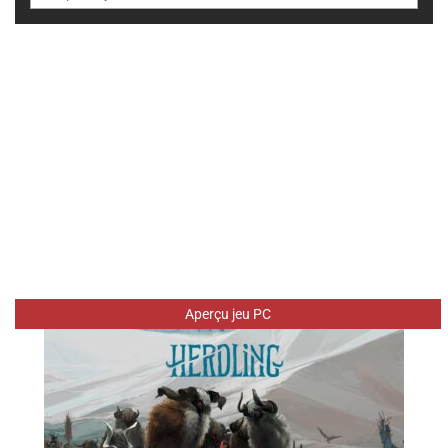
Aperçu jeu PC