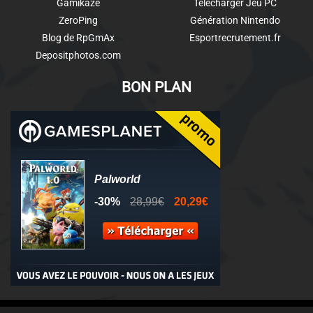
Gamikaze
Télécharger Jeu PC
ZeroPing
Génération Nintendo
Blog de RpGmAx
Esportrecrutement.fr
Depositphotos.com
BON PLAN