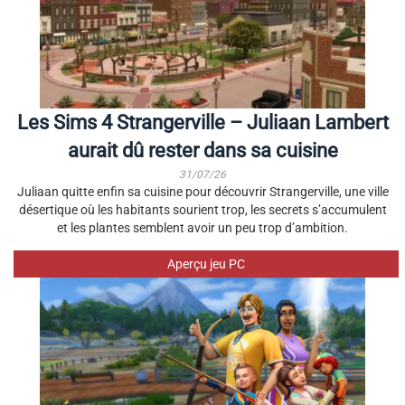
Les Sims 4 Strangerville – Juliaan Lambert
aurait dû rester dans sa cuisine
31/07/26
Juliaan quitte enfin sa cuisine pour découvrir Strangerville, une ville
désertique où les habitants sourient trop, les secrets s’accumulent
et les plantes semblent avoir un peu trop d’ambition.
Aperçu jeu PC