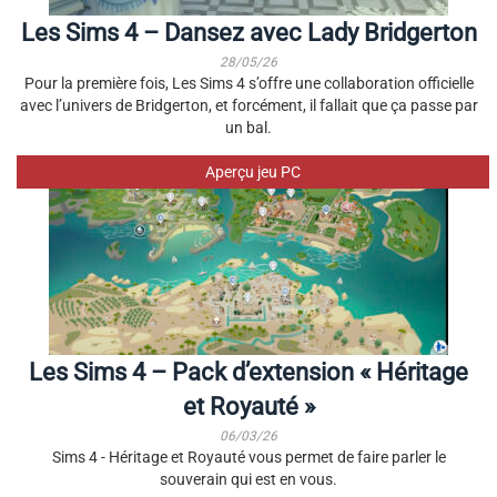
Les Sims 4 – Dansez avec Lady Bridgerton
28/05/26
Pour la première fois, Les Sims 4 s’offre une collaboration officielle
avec l’univers de Bridgerton, et forcément, il fallait que ça passe par
un bal.
Aperçu jeu PC
Les Sims 4 – Pack d’extension « Héritage
et Royauté »
06/03/26
Sims 4 - Héritage et Royauté vous permet de faire parler le
souverain qui est en vous.