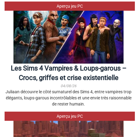
Aperçu jeu PC
Les Sims 4 Vampires & Loups-garous –
Crocs, griffes et crise existentielle
04/08/26
Juliaan découvre le côté surnaturel des Sims 4, entre vampires trop
élégants, loups-garous incontrôlables et une envie très raisonnable
de rester humain.
Aperçu jeu PC