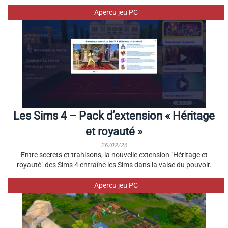
Aperçu jeu PC
Les Sims 4 – Pack d’extension « Héritage
et royauté »
26/02/26
Entre secrets et trahisons, la nouvelle extension "Héritage et
royauté" des Sims 4 entraîne les Sims dans la valse du pouvoir.
Aperçu jeu PC