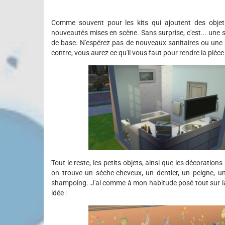
Comme souvent pour les kits qui ajoutent des objets
nouveautés mises en scène. Sans surprise, c'est... une s
de base. N'espérez pas de nouveaux sanitaires ou une bai
contre, vous aurez ce qu'il vous faut pour rendre la pièc
Tout le reste, les petits objets, ainsi que les décorations
on trouve un sèche-cheveux, un dentier, un peigne, un 
shampoing. J'ai comme à mon habitude posé tout sur la
idée :