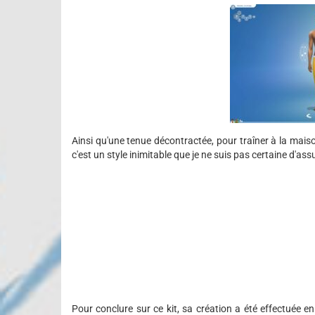
Ainsi qu'une tenue décontractée, pour traîner à la mais
c'est un style inimitable que je ne suis pas certaine d'ass
Pour conclure sur ce kit, sa création a été effectuée 