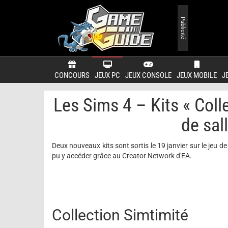
Publicité
CONCOURS
JEUX PC
JEUX CONSOLE
JEUX MOBILE
J
Les Sims 4 – Kits « Coll
de sal
Deux nouveaux kits sont sortis le 19 janvier sur le jeu d
pu y accéder grâce au Creator Network d'EA.
Collection Simtimité