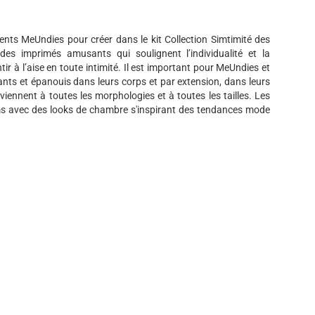
nts MeUndies pour créer dans le kit Collection Simtimité des
 des imprimés amusants qui soulignent l’individualité et la
ir à l’aise en toute intimité. Il est important pour MeUndies et
iants et épanouis dans leurs corps et par extension, dans leurs
viennent à toutes les morphologies et à toutes les tailles. Les
ims avec des looks de chambre s'inspirant des tendances mode