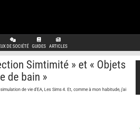
EUX DE SOCIÉTÉ
GUIDES
ARTICLES
ection Simtimité » et « Objets
le de bain »
e simulation de vie d'EA, Les Sims 4. Et, comme à mon habitude, j'ai