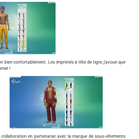
on bien confortablement. Les imprimés à tête de tigre, j'avoue que
umer !
en collaboration en partenariat avec la marque de sous-vêtements