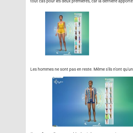
tout cas pour les deux premières, car la dernière apport
Les hommes ne sont pas en reste. Même s'ils n'ont qu'un