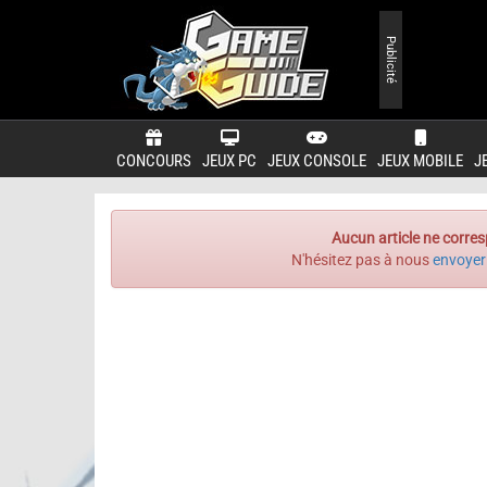
Publicité
CONCOURS
JEUX PC
JEUX CONSOLE
JEUX MOBILE
J
Aucun article ne corres
N'hésitez pas à nous
envoyer