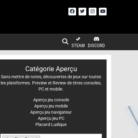
STEAM
DISCORD
Catégorie Aperçu
Sans mettre de notes, découvertes de jeux sur toutes
les plateformes. Preview et Review de titres consoles,
PC et mobile.
Aperçu jeu console
Aperçu jeu mobile
Aperçu jeu navigateur
Aperçu jeu PC
Placard Ludique