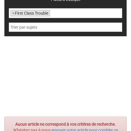
×
First Class Trouble
Aucun article ne correspond à vos critères de recherche.
N'hésitez pas à nous
envoyer votre article pour combler ce