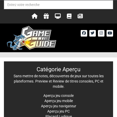
Catégorie Aperçu
Sans mettre de notes, découvertes de jeux sur toutes les
plateformes. Preview et Review de titres consoles, PC et
mobile.
Aperçu jeu console
Aperçu jeu mobile
Aperçu jeu navigateur
Aperçu jeu PC
Placard Ludique