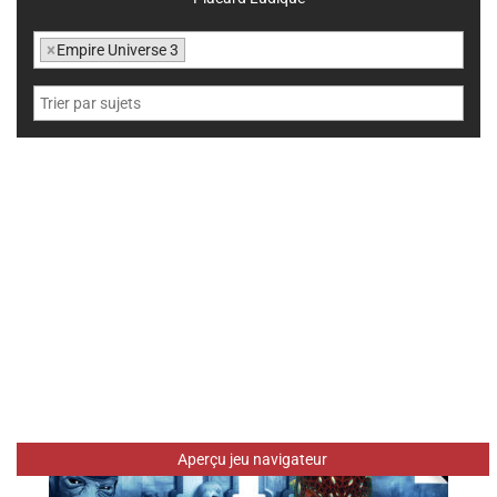
×
Empire Universe 3
Aperçu jeu navigateur