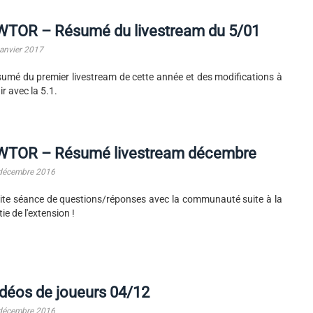
WTOR – Résumé du livestream du 5/01
janvier 2017
umé du premier livestream de cette année et des modifications à
ir avec la 5.1.
WTOR – Résumé livestream décembre
décembre 2016
ite séance de questions/réponses avec la communauté suite à la
tie de l'extension !
déos de joueurs 04/12
décembre 2016