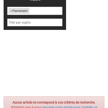
×
Pentiment
Aucun article ne correspond à vos critères de recherche.
N'hésitez pas à nous
envoyer votre article pour combler ce