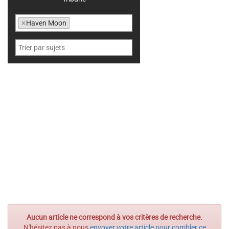
×
Haven Moon
Aucun article ne correspond à vos critères de recherche.
N'hésitez pas à nous
envoyer votre article pour combler ce