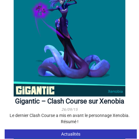
Gigantic – Clash Course sur Xenobia
26/09/15
Le dernier Clash Course a mis en avant le personnage Xenobia.
Résumé !
Actualités