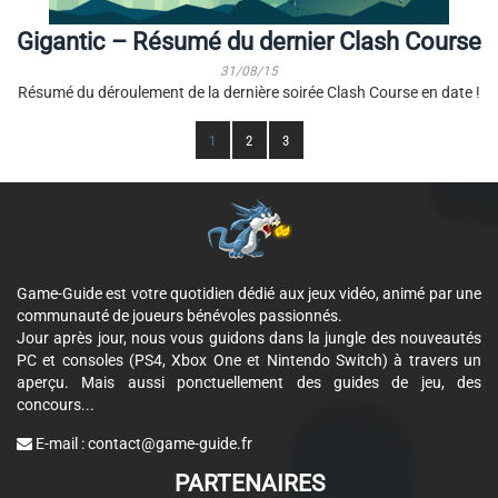
Gigantic – Résumé du dernier Clash Course
31/08/15
Résumé du déroulement de la dernière soirée Clash Course en date !
1
2
3
Game-Guide est votre quotidien dédié aux jeux vidéo, animé par une
communauté de joueurs bénévoles passionnés.
Jour après jour, nous vous guidons dans la jungle des nouveautés
PC et consoles (PS4, Xbox One et Nintendo Switch) à travers un
aperçu. Mais aussi ponctuellement des guides de jeu, des
concours...
E-mail :
contact@game-guide.fr
PARTENAIRES