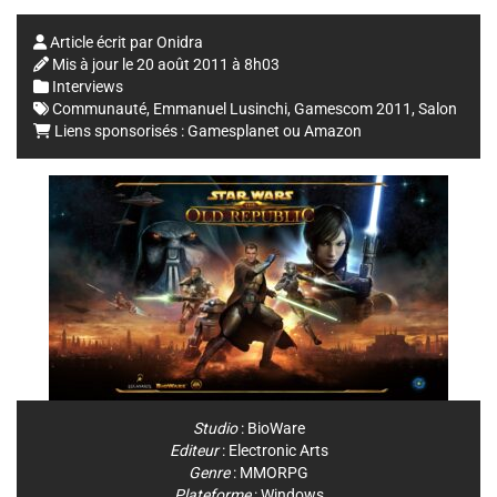
Article écrit par
Onidra
Mis à jour le
20 août 2011 à 8h03
Interviews
Communauté
,
Emmanuel Lusinchi
,
Gamescom 2011
,
Salon
Liens sponsorisés :
Gamesplanet
ou
Amazon
Studio
:
BioWare
Editeur
:
Electronic Arts
Genre
:
MMORPG
Plateforme
:
Windows