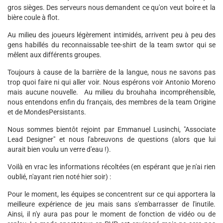
gros sièges. Des serveurs nous demandent ce qu'on veut boire et la
bière coule à flot.
Au milieu des joueurs légèrement intimidés, arrivent peu à peu des
gens habillés du reconnaissable tee-shirt de la team swtor qui se
mêlent aux différents groupes.
Toujours à cause de la barrière de la langue, nous ne savons pas
trop quoi faire ni qui aller voir. Nous espérons voir Antonio Moreno
mais aucune nouvelle. Au milieu du brouhaha incompréhensible,
nous entendons enfin du français, des membres de la team Origine
et de MondesPersistants.
Nous sommes bientôt rejoint par Emmanuel Lusinchi, "Associate
Lead Designer" et nous l'abreuvons de questions (alors que lui
aurait bien voulu un verre d'eau !).
Voilà en vrac les informations récoltées (en espérant que je n'ai rien
oublié, n'ayant rien noté hier soir) :
Pour le moment, les équipes se concentrent sur ce qui apportera la
meilleure expérience de jeu mais sans s'embarrasser de l'inutile.
Ainsi, il n'y aura pas pour le moment de fonction de vidéo ou de