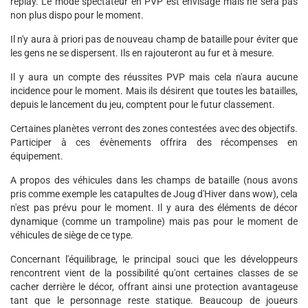
replay. Le mode spectateur en PVP est envisagé mais ne sera pas
non plus dispo pour le moment.
Il n'y aura à priori pas de nouveau champ de bataille pour éviter que
les gens ne se dispersent. Ils en rajouteront au fur et à mesure.
Il y aura un compte des réussites PVP mais cela n'aura aucune
incidence pour le moment. Mais ils désirent que toutes les batailles,
depuis le lancement du jeu, comptent pour le futur classement.
Certaines planètes verront des zones contestées avec des objectifs.
Participer à ces évènements offrira des récompenses en
équipement.
A propos des véhicules dans les champs de bataille (nous avons
pris comme exemple les catapultes de Joug d'Hiver dans wow), cela
n'est pas prévu pour le moment. Il y aura des éléments de décor
dynamique (comme un trampoline) mais pas pour le moment de
véhicules de siège de ce type.
Concernant l'équilibrage, le principal souci que les développeurs
rencontrent vient de la possibilité qu'ont certaines classes de se
cacher derrière le décor, offrant ainsi une protection avantageuse
tant que le personnage reste statique. Beaucoup de joueurs