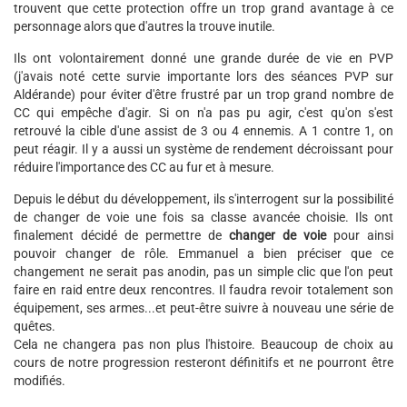
trouvent que cette protection offre un trop grand avantage à ce
personnage alors que d'autres la trouve inutile.
Ils ont volontairement donné une grande durée de vie en PVP
(j'avais noté cette survie importante lors des séances PVP sur
Aldérande) pour éviter d'être frustré par un trop grand nombre de
CC qui empêche d'agir. Si on n'a pas pu agir, c'est qu'on s'est
retrouvé la cible d'une assist de 3 ou 4 ennemis. A 1 contre 1, on
peut réagir. Il y a aussi un système de rendement décroissant pour
réduire l'importance des CC au fur et à mesure.
Depuis le début du développement, ils s'interrogent sur la possibilité
de changer de voie une fois sa classe avancée choisie. Ils ont
finalement décidé de permettre de
changer de voie
pour ainsi
pouvoir changer de rôle. Emmanuel a bien préciser que ce
changement ne serait pas anodin, pas un simple clic que l'on peut
faire en raid entre deux rencontres. Il faudra revoir totalement son
équipement, ses armes...et peut-être suivre à nouveau une série de
quêtes.
Cela ne changera pas non plus l'histoire. Beaucoup de choix au
cours de notre progression resteront définitifs et ne pourront être
modifiés.