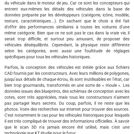
du véhicule dans le moteur de jeu. Car ce sont les concepteurs qui
entrent eux-mêmes les détails des véhicules dans la base de
données préparée par les développeurs (catégorie, icône, modèle,
texture, caractéristiques...). En sachant que le choix a été fait
d’offrir des performances similaires à toutes les voitures d’une
même catégorie. Bien que ce ne soit pas le cas dans la vraie vie, il
serait trop difficile, et surtout peu amusant, de proposer des
véhicules déséquilibrés. Cependant, la physique reste différente
selon les catégories, avec aussi une foultitude de réglages
spécifiques pour tous les véhicules historiques.
Parfois, la conception des véhicules est initiée grâce aux fichiers
CAD fournis par les constructeurs. Avec leurs millions de polygones,
jusqu’aux détails de chaque écrou, ils sont inutilisables en l’état, car
bien trop gourmands, transformés en une sorte de « moule ». Les
données issues des blueprints, des schémas de conception avec les
cotes, sont très appréciées, mais tous les constructeurs n’aiment
pas partager leurs secrets. Du coup, parfois, il ne reste que les
photos. Voire des recherches sur internet pour trouver des sources.
C'est notamment le cas pour les véhicules historiques pour lesquels
il est très compliqué de trouver des informations officielles. À savoir
que le scan 3D n’a jamais encore été utilisé, mais c'est une
technologie que KT étudie pour le futur.