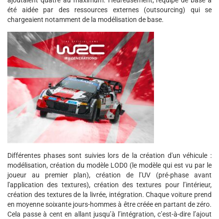
ajoutaient quatre au maximum. Heureusement, l'équipe de base a
été aidée par des ressources externes (outsourcing) qui se
chargeaient notamment de la modélisation de base.
Différentes phases sont suivies lors de la création d'un véhicule :
modélisation, création du modèle LOD0 (le modèle qui est vu par le
joueur au premier plan), création de l’UV (pré-phase avant
l'application des textures), création des textures pour l’intérieur,
création des textures de la livrée, intégration. Chaque voiture prend
en moyenne soixante jours-hommes à être créée en partant de zéro.
Cela passe à cent en allant jusqu’à l’intégration, c’est-à-dire l’ajout