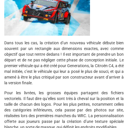
Dans tous les cas, la création d’un nouveau véhicule débute bien
souvent par un rectangle aux dimensions exactes, avec comme
objectif que tout rentre dedans ! Il est important de prendre un bon
départ et de ne pas négliger cette phase de conception initiale. Le
premier véhicule qui a été créé pour Generations, la Citroën C4, a été
mal initiée, c’est le véhicule qui leur a posé le plus de souci, et qui a
amené à être le plus critiqué par son constructeur avant d’arriver à
la version finale.
Pour les livrées, les grosses équipes partagent des fichiers
vectoriels. Il faut dire qu’elles sont très à cheval sur la position et la
taille de chacun des logos. Pour les plus petites, notamment celles
des catégories inférieures, cela passe par des photos sur site,
réalisées lors des premières manches du WRC. La personnalisation
offerte aux joueurs passe par la création d’une texture spéciale
blanche, un sorte de masque, qui définit les endroits modifiables.