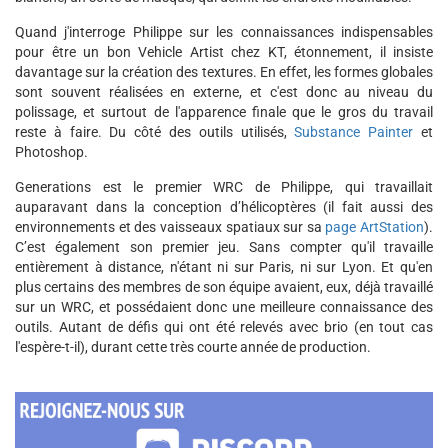
Quand j'interroge Philippe sur les connaissances indispensables
pour être un bon Vehicle Artist chez KT, étonnement, il insiste
davantage sur la création des textures. En effet, les formes globales
sont souvent réalisées en externe, et c'est donc au niveau du
polissage, et surtout de l'apparence finale que le gros du travail
reste à faire. Du côté des outils utilisés,
Substance Painter
et
Photoshop.
Generations est le premier WRC de Philippe, qui travaillait
auparavant dans la conception d’hélicoptères (il fait aussi des
environnements et des vaisseaux spatiaux sur sa
page ArtStation
).
C’est également son premier jeu. Sans compter qu'il travaille
entièrement à distance, n'étant ni sur Paris, ni sur Lyon. Et qu'en
plus certains des membres de son équipe avaient, eux, déjà travaillé
sur un WRC, et possédaient donc une meilleure connaissance des
outils. Autant de défis qui ont été relevés avec brio (en tout cas
l'espère-t-il), durant cette très courte année de production.