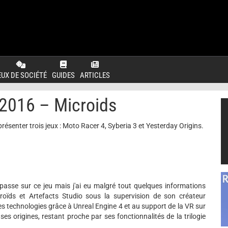
EUX DE SOCIÉTÉ
GUIDES
ARTICLES
016 – Microids
ésenter trois jeux : Moto Racer 4, Syberia 3 et Yesterday Origins.
impasse sur ce jeu mais j'ai eu malgré tout quelques informations
ïds et Artefacts Studio sous la supervision de son créateur
res technologies grâce à Unreal Engine 4 et au support de la VR sur
 ses origines, restant proche par ses fonctionnalités de la trilogie