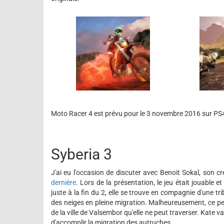
Moto Racer 4 est prévu pour le 3 novembre 2016 sur PS
Syberia 3
J'ai eu l'occasion de discuter avec Benoit Sokal, son cr
dernière
. Lors de la présentation, le jeu était jouable e
juste à la fin du 2, elle se trouve en compagnie d'une
des neiges en pleine migration. Malheureusement, ce peu
de la ville de Valsembor qu'elle ne peut traverser. Kate 
d'accomplir la migration des autruches.