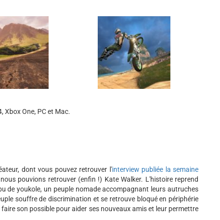
4, Xbox One, PC et Mac.
éateur, dont vous pouvez retrouver l'
interview publiée la semaine
t nous pouvions retrouver (enfin !) Kate Walker. L'histoire reprend
 tribu de youkole, un peuple nomade accompagnant leurs autruches
ple souffre de discrimination et se retrouve bloqué en périphérie
va faire son possible pour aider ses nouveaux amis et leur permettre