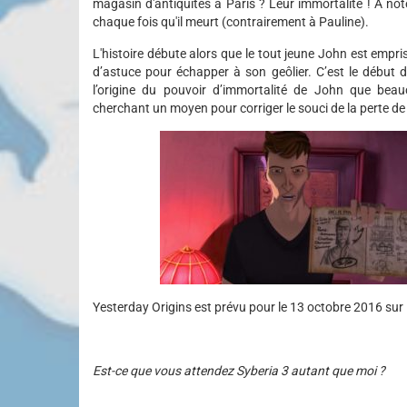
magasin d'antiquités à Paris ? Leur immortalité ! A not
chaque fois qu'il meurt (contrairement à Pauline).
L'histoire débute alors que le tout jeune John est empris
d’astuce pour échapper à son geôlier. C’est le début 
l’origine du pouvoir d’immortalité de John que beau
cherchant un moyen pour corriger le souci de la perte d
Yesterday Origins est prévu pour le 13 octobre 2016 sur
Est-ce que vous attendez Syberia 3 autant que moi ?