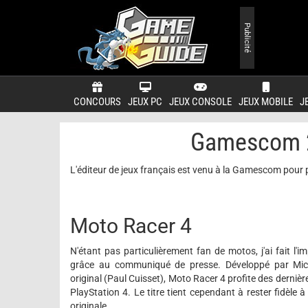
Publicité
CONCOURS
JEUX PC
JEUX CONSOLE
JEUX MOBILE
J
Gamescom 2
L'éditeur de jeux français est venu à la Gamescom pour pr
Moto Racer 4
N'étant pas particulièrement fan de motos, j'ai fait l'
grâce au communiqué de presse. Développé par Micro
original (Paul Cuisset), Moto Racer 4 profite des derniè
PlayStation 4. Le titre tient cependant à rester fidèle à
originale.