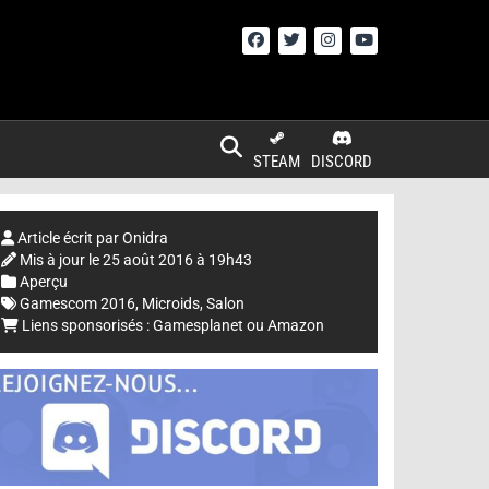
STEAM
DISCORD
Article écrit par
Onidra
Mis à jour le
25 août 2016 à 19h43
Aperçu
Gamescom 2016
,
Microids
,
Salon
Liens sponsorisés :
Gamesplanet
ou
Amazon