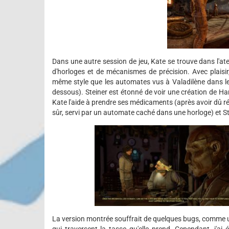
Dans une autre session de jeu, Kate se trouve dans l'ate
d'horloges et de mécanismes de précision. Avec plaisir,
même style que les automates vus à Valadilène dans le t
dessous). Steiner est étonné de voir une création de Ha
Kate l'aide à prendre ses médicaments (après avoir dû ré
sûr, servi par un automate caché dans une horloge) et St
La version montrée souffrait de quelques bugs, comme 