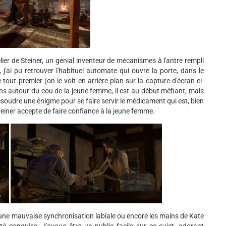
lier de Steiner, un génial inventeur de mécanismes à l'antre rempli
 j'ai pu retrouver l'habituel automate qui ouvre la porte, dans le
out premier (on le voit en arrière-plan sur la capture d'écran ci-
ns autour du cou de la jeune femme, il est au début méfiant, mais
soudre une énigme pour se faire servir le médicament qui est, bien
einer accepte de faire confiance à la jeune femme.
une mauvaise synchronisation labiale ou encore les mains de Kate