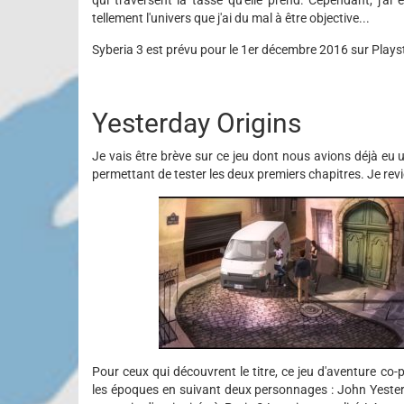
qui traversent la tasse qu'elle prend. Cependant, j'ai 
tellement l'univers que j'ai du mal à être objective...
Syberia 3 est prévu pour le 1er décembre 2016 sur Plays
Yesterday Origins
Je vais être brève sur ce jeu dont nous avions déjà eu 
permettant de tester les deux premiers chapitres. Je re
Pour ceux qui découvrent le titre, ce jeu d'aventure c
les époques en suivant deux personnages : John Yesterda