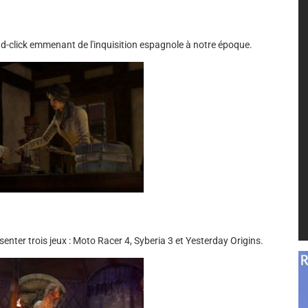
d-click emmenant de l'inquisition espagnole à notre époque.
enter trois jeux : Moto Racer 4, Syberia 3 et Yesterday Origins.