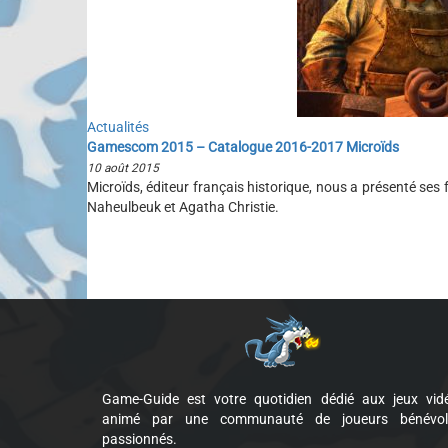
Actualités
Gamescom 2015 – Catalogue 2016-2017 Microïds
10 août 2015
Microïds, éditeur français historique, nous a présenté ses 
Naheulbeuk et Agatha Christie.
Game-Guide est votre quotidien dédié aux jeux vid
animé par une communauté de joueurs bénévol
passionnés.