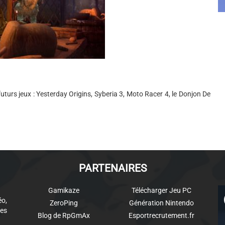
futurs jeux : Yesterday Origins, Syberia 3, Moto Racer 4, le Donjon De
PARTENAIRES
Gamikaze
Télécharger Jeu PC
éo,
ZeroPing
Génération Nintendo
es
Blog de RpGmAx
Esportrecrutement.fr