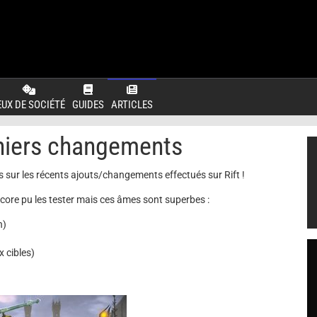
EUX DE SOCIÉTÉ
GUIDES
ARTICLES
rniers changements
 sur les récents ajouts/changements effectués sur Rift !
encore pu les tester mais ces âmes sont superbes :
n)
 cibles)