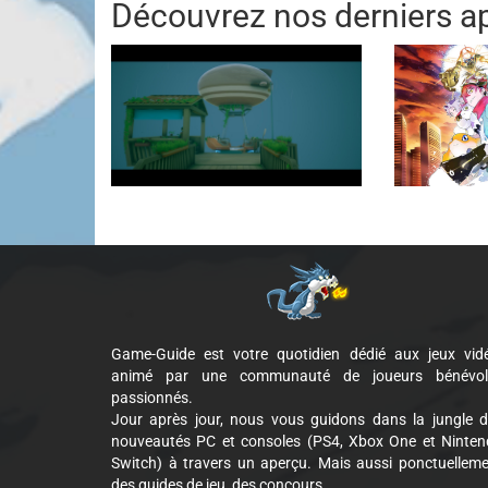
Découvrez nos derniers ap
Game-Guide est votre quotidien dédié aux jeux vid
animé par une communauté de joueurs bénévol
passionnés.
Jour après jour, nous vous guidons dans la jungle 
nouveautés PC et consoles (PS4, Xbox One et Ninte
Switch) à travers un aperçu. Mais aussi ponctuellem
des guides de jeu, des concours...