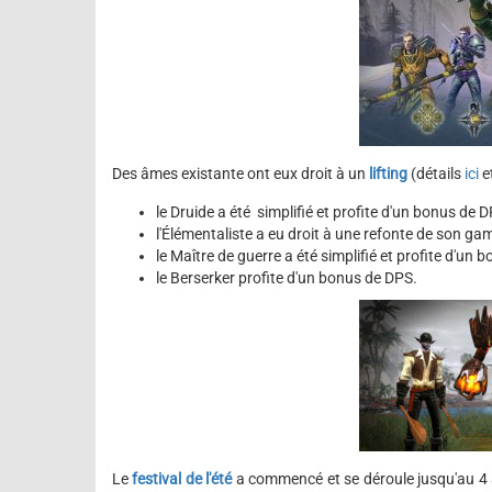
Des âmes existante ont eux droit à un
lifting
(détails
ici
e
le Druide a été simplifié et profite d'un bonus de 
l'Élémentaliste a eu droit à une refonte de son gam
le Maître de guerre a été simplifié et profite d'un 
le Berserker profite d'un bonus de DPS.
Le
festival de l'été
a commencé et se déroule jusqu'au 4 