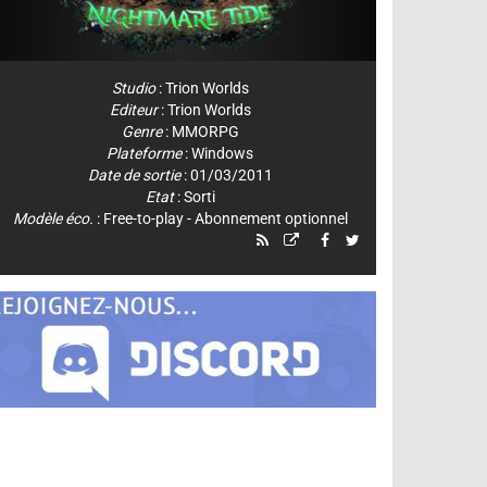
Studio
:
Trion Worlds
Editeur
:
Trion Worlds
Genre
:
MMORPG
Plateforme
:
Windows
Date de sortie
: 01/03/2011
Etat
: Sorti
Modèle éco.
: Free-to-play - Abonnement optionnel