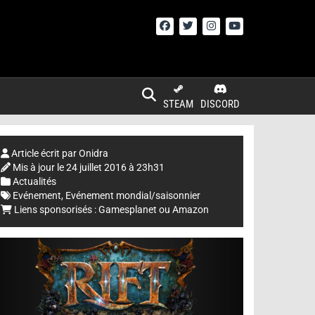
STEAM
DISCORD
Article écrit par
Onidra
Mis à jour le
24 juillet 2016 à 23h31
Actualités
Evénement
,
Evénement mondial/saisonnier
Liens sponsorisés :
Gamesplanet
ou
Amazon