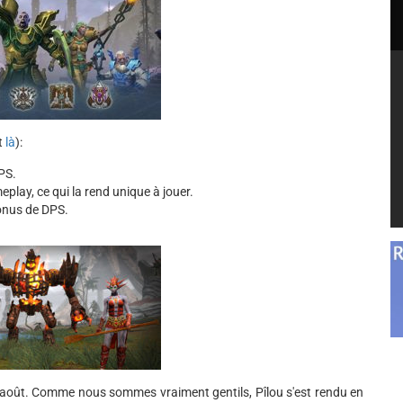
t
là
):
DPS.
eplay, ce qui la rend unique à jouer.
bonus de DPS.
août. Comme nous sommes vraiment gentils, Pîlou s'est rendu en