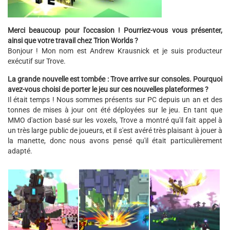
Merci beaucoup pour l'occasion ! Pourriez-vous vous présenter,
ainsi que votre travail chez Trion Worlds ?
Bonjour ! Mon nom est Andrew Krausnick et je suis producteur
exécutif sur Trove.
La grande nouvelle est tombée : Trove arrive sur consoles. Pourquoi
avez-vous choisi de porter le jeu sur ces nouvelles plateformes ?
Il était temps ! Nous sommes présents sur PC depuis un an et des
tonnes de mises à jour ont été déployées sur le jeu. En tant que
MMO d'action basé sur les voxels, Trove a montré qu'il fait appel à
un très large public de joueurs, et il s'est avéré très plaisant à jouer à
la manette, donc nous avons pensé qu'il était particulièrement
adapté.