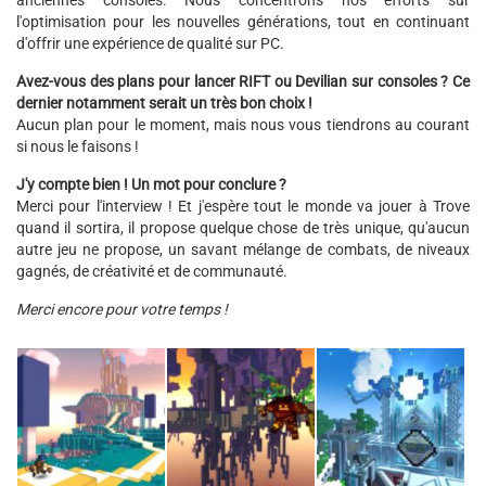
anciennes consoles. Nous concentrons nos efforts sur
l'optimisation pour les nouvelles générations, tout en continuant
d'offrir une expérience de qualité sur PC.
Avez-vous des plans pour lancer RIFT ou Devilian sur consoles ? Ce
dernier notamment serait un très bon choix !
Aucun plan pour le moment, mais nous vous tiendrons au courant
si nous le faisons !
J'y compte bien ! Un mot pour conclure ?
Merci pour l'interview ! Et j'espère tout le monde va jouer à Trove
quand il sortira, il propose quelque chose de très unique, qu'aucun
autre jeu ne propose, un savant mélange de combats, de niveaux
gagnés, de créativité et de communauté.
Merci encore pour votre temps !