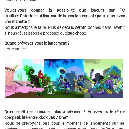
manette à la main.
Voulez-vous donner la possibilité aux joueurs sur PC
d'utiliser l'interface utilisateur de la version console pour jouer avec
une manette ?
Nous aimerions le faire. Plus de détails seront donnés dans l'avenir
si nous réussissons à proposer quelque chose.
Quand prévoyez-vous le lancement ?
Cette année !
Qu'en est-il des consoles plus anciennes ? Aurez-vous le rétro-
compatibilité entre Xbox 360 / One?
Nous ne prévoyons pas pour le moment de lancements sur les