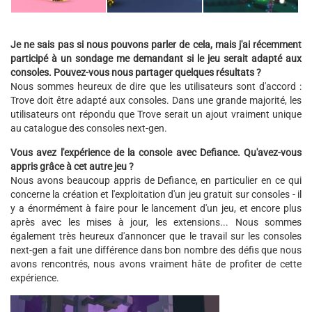
Je ne sais pas si nous pouvons parler de cela, mais j'ai récemment
participé à un sondage me demandant si le jeu serait adapté aux
consoles. Pouvez-vous nous partager quelques résultats ?
Nous sommes heureux de dire que les utilisateurs sont d'accord :
Trove doit être adapté aux consoles. Dans une grande majorité, les
utilisateurs ont répondu que Trove serait un ajout vraiment unique
au catalogue des consoles next-gen.
Vous avez l'expérience de la console avec Defiance. Qu'avez-vous
appris grâce à cet autre jeu ?
Nous avons beaucoup appris de Defiance, en particulier en ce qui
concerne la création et l'exploitation d'un jeu gratuit sur consoles - il
y a énormément à faire pour le lancement d'un jeu, et encore plus
après avec les mises à jour, les extensions... Nous sommes
également très heureux d'annoncer que le travail sur les consoles
next-gen a fait une différence dans bon nombre des défis que nous
avons rencontrés, nous avons vraiment hâte de profiter de cette
expérience.