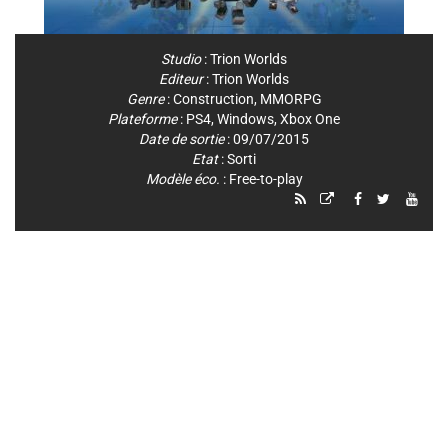
Studio
:
Trion Worlds
Editeur
:
Trion Worlds
Genre
:
Construction
,
MMORPG
Plateforme
:
PS4
,
Windows
,
Xbox One
Date de sortie
: 09/07/2015
Etat
: Sorti
Modèle éco.
: Free-to-play