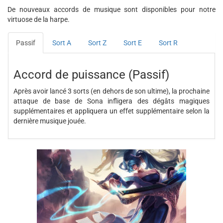
De nouveaux accords de musique sont disponibles pour notre
virtuose de la harpe.
Passif
Sort A
Sort Z
Sort E
Sort R
Accord de puissance (Passif)
Après avoir lancé 3 sorts (en dehors de son ultime), la prochaine
attaque de base de Sona infligera des dégâts magiques
supplémentaires et appliquera un effet supplémentaire selon la
dernière musique jouée.