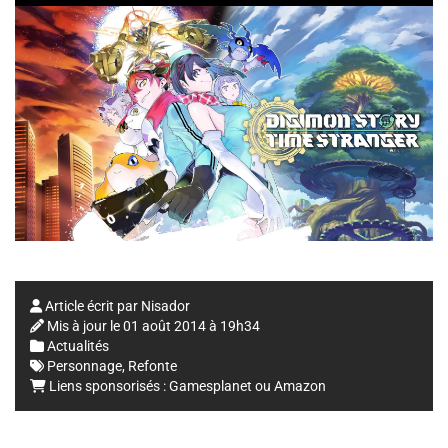
Article écrit par
Nisador
Mis à jour le
01 août 2014 à 19h34
Actualités
Personnage
,
Refonte
Liens sponsorisés :
Gamesplanet
ou
Amazon