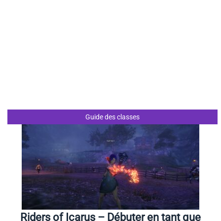
Guide des classes
Riders of Icarus – Débuter en tant que