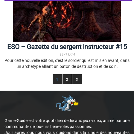
ESO – Gazette du sergent instructeur #15
11/11/14
Pour cette nouvelle édition, c'est le sorcier qui est mis en avant, dans
un archétype alliant un bâton de destruction et de soin.
1
2
3
Game-Guide est votre quotidien dédié aux jeux vidéo, animé par une
communauté de joueurs bénévoles passionnés.
Jour après jour, nous vous guidons dans la jungle des nouveautés