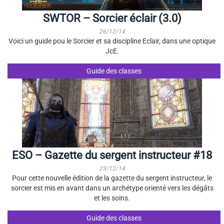
SWTOR – Sorcier éclair (3.0)
26/12/14
Voici un guide pou le Sorcier et sa discipline Eclair, dans une optique
JcE.
Guide des classes
ESO – Gazette du sergent instructeur #18
23/12/14
Pour cette nouvelle édition de la gazette du sergent instructeur, le
sorcier est mis en avant dans un archétype orienté vers les dégâts
et les soins.
Guide des classes