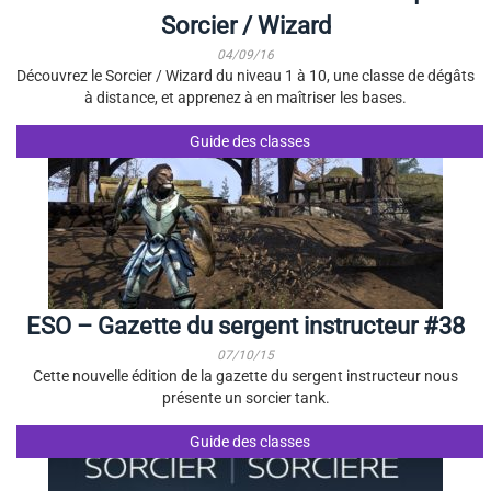
Sorcier / Wizard
04/09/16
Découvrez le Sorcier / Wizard du niveau 1 à 10, une classe de dégâts
à distance, et apprenez à en maîtriser les bases.
Guide des classes
ESO – Gazette du sergent instructeur #38
07/10/15
Cette nouvelle édition de la gazette du sergent instructeur nous
présente un sorcier tank.
Guide des classes