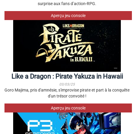
surprise aux fans d’action-RPG.
Aperçu jeu console
Like a Dragon : Pirate Yakuza in Hawaii
03/03/25
Goro Majima, pris d'amnésie, s'improvise pirate et part à la conquête
d'un trésor convoité !
Aperçu jeu console