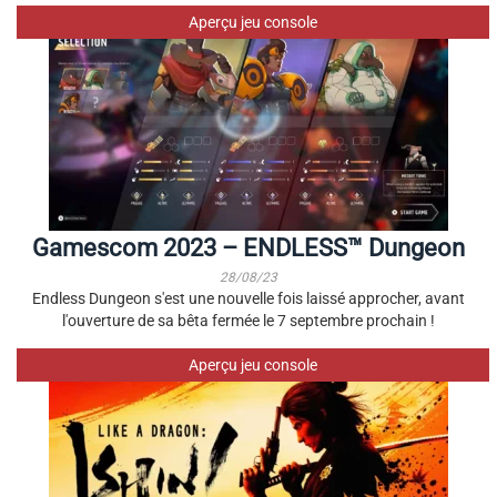
Aperçu jeu console
Gamescom 2023 – ENDLESS™ Dungeon
28/08/23
Endless Dungeon s'est une nouvelle fois laissé approcher, avant
l'ouverture de sa bêta fermée le 7 septembre prochain !
Aperçu jeu console