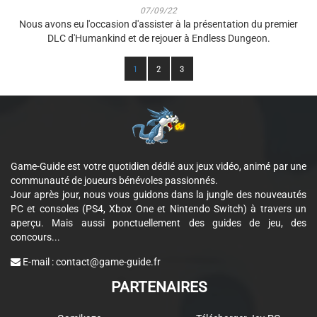
07/09/22
Nous avons eu l'occasion d'assister à la présentation du premier
DLC d'Humankind et de rejouer à Endless Dungeon.
1
2
3
Game-Guide est votre quotidien dédié aux jeux vidéo, animé par une
communauté de joueurs bénévoles passionnés.
Jour après jour, nous vous guidons dans la jungle des nouveautés
PC et consoles (PS4, Xbox One et Nintendo Switch) à travers un
aperçu. Mais aussi ponctuellement des guides de jeu, des
concours...
E-mail :
contact@game-guide.fr
PARTENAIRES