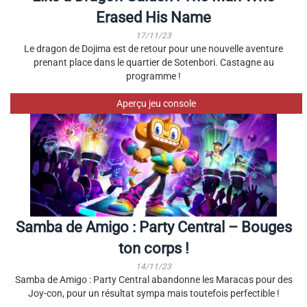
Erased His Name
17/11/23
Le dragon de Dojima est de retour pour une nouvelle aventure
prenant place dans le quartier de Sotenbori. Castagne au
programme !
Aperçu jeu console
Samba de Amigo : Party Central – Bouges
ton corps !
14/11/23
Samba de Amigo : Party Central abandonne les Maracas pour des
Joy-con, pour un résultat sympa mais toutefois perfectible !