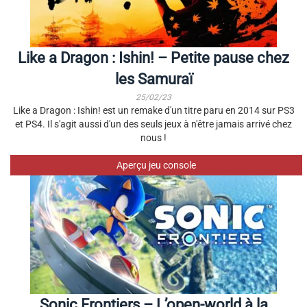
Like a Dragon : Ishin! – Petite pause chez
les Samuraï
25/02/23
Like a Dragon : Ishin! est un remake d'un titre paru en 2014 sur PS3
et PS4. Il s'agit aussi d'un des seuls jeux à n'être jamais arrivé chez
nous !
Aperçu jeu console
Sonic Frontiers – L’open-world à la