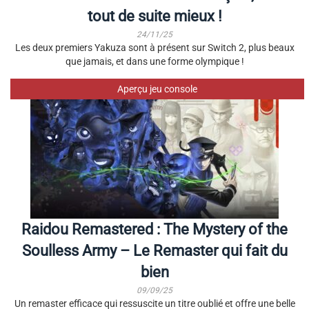
tout de suite mieux !
24/11/25
Les deux premiers Yakuza sont à présent sur Switch 2, plus beaux
que jamais, et dans une forme olympique !
Aperçu jeu console
Raidou Remastered : The Mystery of the
Soulless Army – Le Remaster qui fait du
bien
09/09/25
Un remaster efficace qui ressuscite un titre oublié et offre une belle